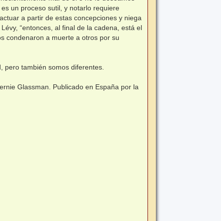
 un proceso sutil, y notarlo requiere
 actuar a partir de estas concepciones y niega
évy, “entonces, al final de la cadena, está el
os condenaron a muerte a otros por su
d, pero también somos diferentes.
 Bernie Glassman. Publicado en España por la