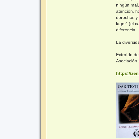
ningún mal,
atención, h
derechos y 
lager” (el
diferencia.
La diversid
Extraído de
Asociación
https://ze