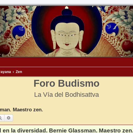
rayana
Zen
Foro Budismo
La Vía del Bodhisattva
sman. Maestro zen.
Buscar
Búsqueda avanzada
 en la diversidad. Bernie Glassman. Maestro zen