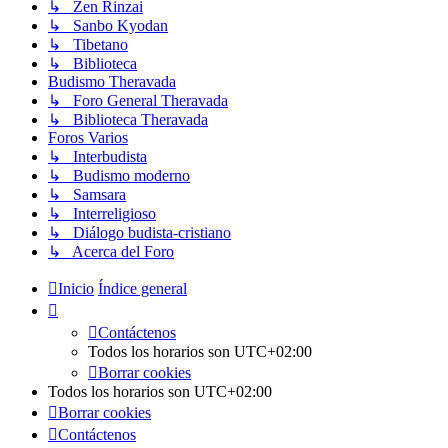
↳ Zen Rinzai
↳ Sanbo Kyodan
↳ Tibetano
↳ Biblioteca
Budismo Theravada
↳ Foro General Theravada
↳ Biblioteca Theravada
Foros Varios
↳ Interbudista
↳ Budismo moderno
↳ Samsara
↳ Interreligioso
↳ Diálogo budista-cristiano
↳ Acerca del Foro
Inicio
Índice general
Contáctenos
Todos los horarios son
UTC+02:00
Borrar cookies
Todos los horarios son
UTC+02:00
Borrar cookies
Contáctenos