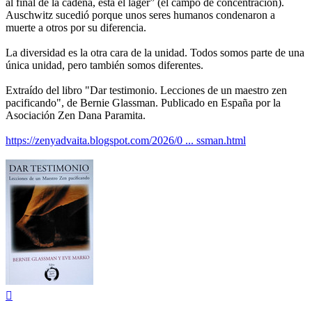
al final de la cadena, está el lager” (el campo de concentración).
Auschwitz sucedió porque unos seres humanos condenaron a
muerte a otros por su diferencia.
La diversidad es la otra cara de la unidad. Todos somos parte de una
única unidad, pero también somos diferentes.
Extraído del libro "Dar testimonio. Lecciones de un maestro zen
pacificando", de Bernie Glassman. Publicado en España por la
Asociación Zen Dana Paramita.
https://zenyadvaita.blogspot.com/2026/0 ... ssman.html
Arriba