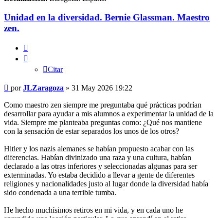
Unidad en la diversidad. Bernie Glassman. Maestro
zen.
Citar
Citar
Mensaje
por
JLZaragoza
»
31 May 2026 19:22
Como maestro zen siempre me preguntaba qué prácticas podrían
desarrollar para ayudar a mis alumnos a experimentar la unidad de la
vida. Siempre me planteaba preguntas como: ¿Qué nos mantiene
con la sensación de estar separados los unos de los otros?
Hitler y los nazis alemanes se habían propuesto acabar con las
diferencias. Habían divinizado una raza y una cultura, habían
declarado a las otras inferiores y seleccionadas algunas para ser
exterminadas. Yo estaba decidido a llevar a gente de diferentes
religiones y nacionalidades justo al lugar donde la diversidad había
sido condenada a una terrible tumba.
He hecho muchísimos retiros en mi vida, y en cada uno he