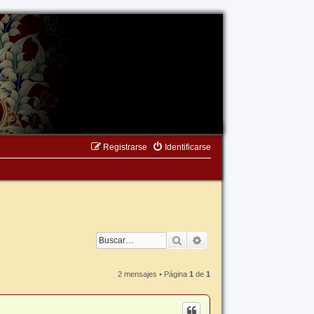
Registrarse
Identificarse
Buscar
Búsqueda avanzada
2 mensajes • Página
1
de
1