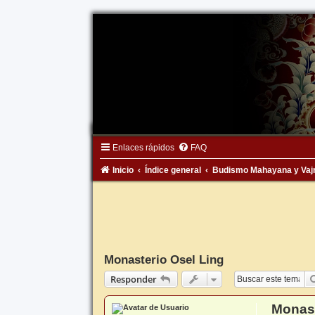
Enlaces rápidos
FAQ
Inicio
Índice general
Budismo Mahayana y Vaj
Monasterio Osel Ling
Responder
Monast