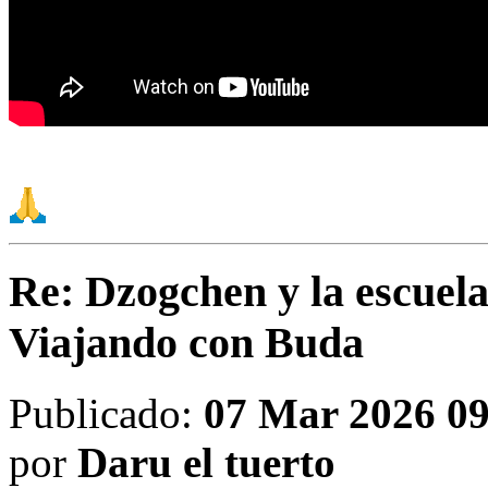
Re: Dzogchen y la escuel
Viajando con Buda
Publicado:
07 Mar 2026 09
por
Daru el tuerto