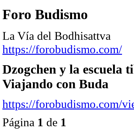
Foro Budismo
La Vía del Bodhisattva
https://forobudismo.com/
Dzogchen y la escuela 
Viajando con Buda
https://forobudismo.com/v
Página
1
de
1