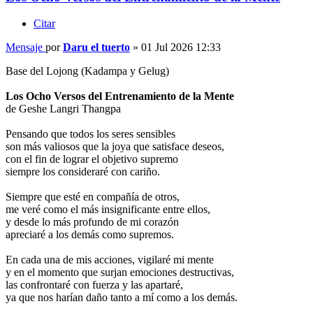
Citar
Mensaje
por
Daru el tuerto
»
01 Jul 2026 12:33
Base del Lojong (Kadampa y Gelug)
Los Ocho Versos del Entrenamiento de la Mente
de Geshe Langri Thangpa
Pensando que todos los seres sensibles
son más valiosos que la joya que satisface deseos,
con el fin de lograr el objetivo supremo
siempre los consideraré con cariño.
Siempre que esté en compañía de otros,
me veré como el más insignificante entre ellos,
y desde lo más profundo de mi corazón
apreciaré a los demás como supremos.
En cada una de mis acciones, vigilaré mi mente
y en el momento que surjan emociones destructivas,
las confrontaré con fuerza y las apartaré,
ya que nos harían daño tanto a mí como a los demás.