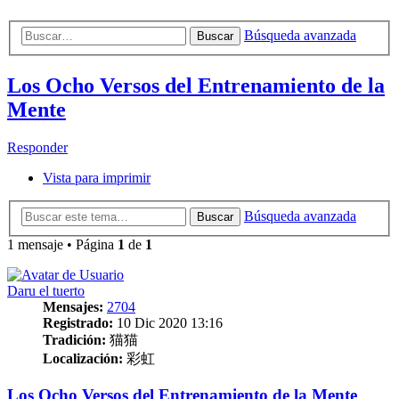
Búsqueda avanzada
Buscar
Los Ocho Versos del Entrenamiento de la
Mente
Responder
Vista para imprimir
Búsqueda avanzada
Buscar
1 mensaje • Página
1
de
1
Daru el tuerto
Mensajes:
2704
Registrado:
10 Dic 2020 13:16
Tradición:
猫猫
Localización:
彩虹
Los Ocho Versos del Entrenamiento de la Mente