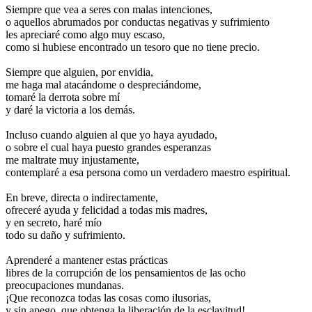
Siempre que vea a seres con malas intenciones,
o aquellos abrumados por conductas negativas y sufrimiento
les apreciaré como algo muy escaso,
como si hubiese encontrado un tesoro que no tiene precio.
Siempre que alguien, por envidia,
me haga mal atacándome o despreciándome,
tomaré la derrota sobre mí
y daré la victoria a los demás.
Incluso cuando alguien al que yo haya ayudado,
o sobre el cual haya puesto grandes esperanzas
me maltrate muy injustamente,
contemplaré a esa persona como un verdadero maestro espiritual.
En breve, directa o indirectamente,
ofreceré ayuda y felicidad a todas mis madres,
y en secreto, haré mío
todo su daño y sufrimiento.
Aprenderé a mantener estas prácticas
libres de la corrupción de los pensamientos de las ocho
preocupaciones mundanas.
¡Que reconozca todas las cosas como ilusorias,
y sin apego, que obtenga la liberación de la esclavitud!