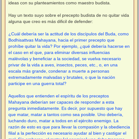
ideas con su planteamientos como maestro budista.
Hay un texto suyo sobre el precepto budista de no quitar vida
alguna que creo es más dificil de defender:
¿Cuál debería ser la actitud de los discípulos del Buda, como
Bodhisattvas Mahayana, hacia el primer precepto que
prohíbe quitar la vida? Por ejemplo, ¿qué debería hacerse en
el caso en el que, para eliminar diversas influencias
malévolas y beneficiar a la sociedad, se vuelva necesario
privar de la vida a aves, insectos, peces, etc., o, en una
escala más grande, condenar a muerte a personas
extremadamente malvadas y brutales, o que la nación
participe en una guerra total?
Aquellos que entienden el espíritu de los preceptos
Mahayana deberían ser capaces de responder a esta
pregunta inmediatamente. Es decir, por supuesto que hay
que matar, matar a tantos como sea posible. Uno debería,
luchando duro, matar a todos en el ejército enemigo. La
razón de esto es que para llevar la compasión y la obediencia
filial a la perfección es necesario ayudar al bien y castigar el