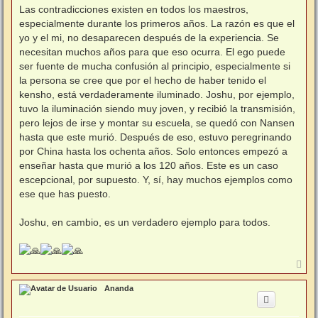
Las contradicciones existen en todos los maestros,
especialmente durante los primeros años. La razón es que el
yo y el mi, no desaparecen después de la experiencia. Se
necesitan muchos años para que eso ocurra. El ego puede
ser fuente de mucha confusión al principio, especialmente si
la persona se cree que por el hecho de haber tenido el
kensho, está verdaderamente iluminado. Joshu, por ejemplo,
tuvo la iluminación siendo muy joven, y recibió la transmisión,
pero lejos de irse y montar su escuela, se quedó con Nansen
hasta que este murió. Después de eso, estuvo peregrinando
por China hasta los ochenta años. Solo entonces empezó a
enseñar hasta que murió a los 120 años. Este es un caso
escepcional, por supuesto. Y, sí, hay muchos ejemplos como
ese que has puesto.
Joshu, en cambio, es un verdadero ejemplo para todos.
A
r
r
Ananda
i
b
a