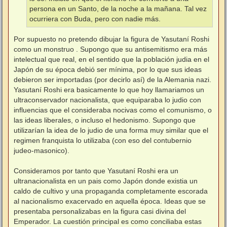
persona en un Santo, de la noche a la mañana. Tal vez
ocurriera con Buda, pero con nadie más.
Por supuesto no pretendo dibujar la figura de Yasutaní Roshi
como un monstruo . Supongo que su antisemitismo era más
intelectual que real, en el sentido que la población judia en el
Japón de su época debió ser mínima, por lo que sus ideas
debieron ser importadas (por decirlo así) de la Alemania nazi.
Yasutaní Roshi era basicamente lo que hoy llamariamos un
ultraconservador nacionalista, que equiparaba lo judio con
influencias que el consideraba nocivas como el comunismo, o
las ideas liberales, o incluso el hedonismo. Supongo que
utilizarían la idea de lo judio de una forma muy similar que el
regimen franquista lo utilizaba (con eso del contubernio
judeo-masonico).
Consideramos por tanto que Yasutaní Roshi era un
ultranacionalista en un pais como Japón donde existia un
caldo de cultivo y una propaganda completamente escorada
al nacionalismo exacervado en aquella época. Ideas que se
presentaba personalizabas en la figura casi divina del
Emperador. La cuestión principal es como conciliaba estas