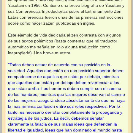
Yasutani en 1956. Contiene una breve biografía de Yasutani y
sus Conferencias Introductorias sobre el Entrenamiento Zen.
Estas conferencias fueron unas de las primeras instrucciones
sobre cómo hacer zazen publicadas en inglés.
Este ejemplo de vida dedicada al zen contrasta con algunos
de sus textos polémicos (basta comentar que mi traductor
automático me señala en rojo alguna traducción como
inapropiado). Una breve muestra:
"Todos deben actuar de acuerdo con su posición en la
sociedad. Aquellos que están en una posición superior deben
compadecerse de aquellos que están por debajo, mientras
que aquellos que están por debajo deben reverenciar a los
que están arriba. Los hombres deben cumplir con el camino
de los hombres, mientras que las mujeres observan el camino
de las mujeres, asegurándose absolutamente de que no haya
la más mínima confusión entre sus roles respectivos. Por lo
tanto, es necesario derrotar completamente la propaganda y
estrategia de los judíos. Es decir, debemos señalar
claramente la falacia de sus malas ideas que defienden la
libertad e igualdad, ideas que han dominado el mundo hasta