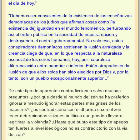
el día de hoy."
"Debemos ser conscientes de la existencia de las enseñanzas
demoníacas de los judíos que afirman cosas como [la
existencia de] igualdad en el mundo fenoménico, perturbando
así el orden público en la sociedad de nuestra nación y
destruyendo el control gubernamental. No solo eso, estos
conspiradores demoníacos sostienen la ilusión arraigada y la
creencia ciega de que, en lo que respecta a la naturaleza
esencial de los seres humanos, hay, por naturaleza,
diferenciación entre superior e inferior. Están atrapados en la
ilusión de que ellos solos han sido elegidos por Dios y, por lo
tanto, son un pueblo excepcionalmente superior..."
De este tipo de aparentes contradicciones salen muchas
preguntas: ¿por que desde el mundo del zen se ha preferido
ignorar a menudo ignorar estas partes más grises de los
maestros? ¿es contradictorio con el dharma o con el zen
tener determinadas visiones políticas que pueden llevar a
legitimar la violencia? ¿Hasta que punto este tipo de apegos
tan fuertes a nivel ideológicos no es contradictorio con la via
del zen?