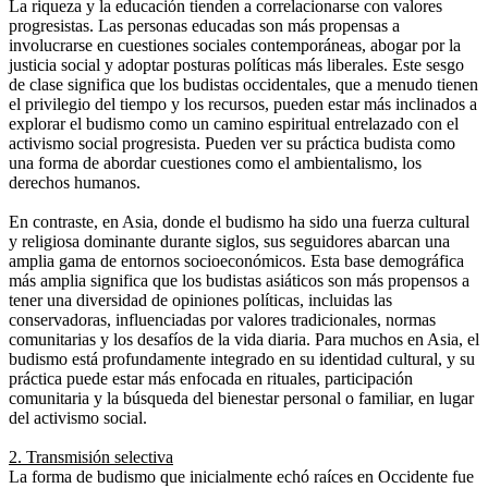
La riqueza y la educación tienden a correlacionarse con valores
progresistas. Las personas educadas son más propensas a
involucrarse en cuestiones sociales contemporáneas, abogar por la
justicia social y adoptar posturas políticas más liberales. Este sesgo
de clase significa que los budistas occidentales, que a menudo tienen
el privilegio del tiempo y los recursos, pueden estar más inclinados a
explorar el budismo como un camino espiritual entrelazado con el
activismo social progresista. Pueden ver su práctica budista como
una forma de abordar cuestiones como el ambientalismo, los
derechos humanos.
En contraste, en Asia, donde el budismo ha sido una fuerza cultural
y religiosa dominante durante siglos, sus seguidores abarcan una
amplia gama de entornos socioeconómicos. Esta base demográfica
más amplia significa que los budistas asiáticos son más propensos a
tener una diversidad de opiniones políticas, incluidas las
conservadoras, influenciadas por valores tradicionales, normas
comunitarias y los desafíos de la vida diaria. Para muchos en Asia, el
budismo está profundamente integrado en su identidad cultural, y su
práctica puede estar más enfocada en rituales, participación
comunitaria y la búsqueda del bienestar personal o familiar, en lugar
del activismo social.
2. Transmisión selectiva
La forma de budismo que inicialmente echó raíces en Occidente fue