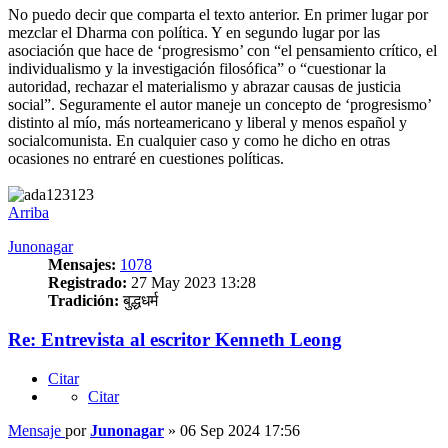
No puedo decir que comparta el texto anterior. En primer lugar por
mezclar el Dharma con política. Y en segundo lugar por las
asociación que hace de ‘progresismo’ con “el pensamiento crítico, el
individualismo y la investigación filosófica” o “cuestionar la
autoridad, rechazar el materialismo y abrazar causas de justicia
social”. Seguramente el autor maneje un concepto de ‘progresismo’
distinto al mío, más norteamericano y liberal y menos español y
socialcomunista. En cualquier caso y como he dicho en otras
ocasiones no entraré en cuestiones políticas.
Arriba
Junonagar
Mensajes:
1078
Registrado:
27 May 2023 13:28
Tradición:
बुद्धधर्म
Re: Entrevista al escritor Kenneth Leong
Citar
Citar
Mensaje
por
Junonagar
»
06 Sep 2024 17:56