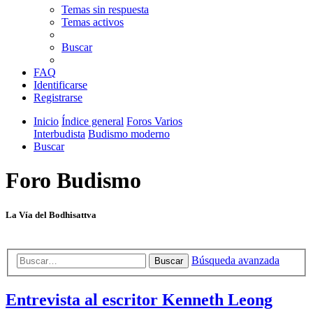
Temas sin respuesta
Temas activos
Buscar
FAQ
Identificarse
Registrarse
Inicio
Índice general
Foros Varios
Interbudista
Budismo moderno
Buscar
Foro Budismo
La Vía del Bodhisattva
Búsqueda avanzada
Buscar
Entrevista al escritor Kenneth Leong