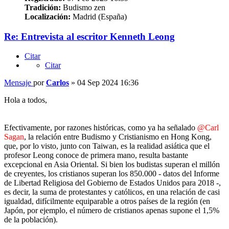
Tradición:
Budismo zen
Localización:
Madrid (España)
Re: Entrevista al escritor Kenneth Leong
Citar
Citar
Mensaje
por
Carlos
»
04 Sep 2024 16:36
Hola a todos,
Efectivamente, por razones históricas, como ya ha señalado
@Carl
Sagan
, la relación entre Budismo y Cristianismo en Hong Kong,
que, por lo visto, junto con Taiwan, es la realidad asiática que el
profesor Leong conoce de primera mano, resulta bastante
excepcional en Asia Oriental. Si bien los budistas superan el millón
de creyentes, los cristianos superan los 850.000 - datos del Informe
de Libertad Religiosa del Gobierno de Estados Unidos para 2018 -,
es decir, la suma de protestantes y católicos, en una relación de casi
igualdad, difícilmente equiparable a otros países de la región (en
Japón, por ejemplo, el número de cristianos apenas supone el 1,5%
de la población).