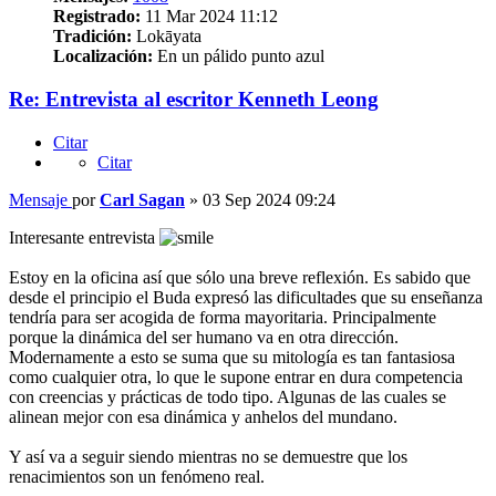
Registrado:
11 Mar 2024 11:12
Tradición:
Lokāyata
Localización:
En un pálido punto azul
Re: Entrevista al escritor Kenneth Leong
Citar
Citar
Mensaje
por
Carl Sagan
»
03 Sep 2024 09:24
Interesante entrevista
Estoy en la oficina así que sólo una breve reflexión. Es sabido que
desde el principio el Buda expresó las dificultades que su enseñanza
tendría para ser acogida de forma mayoritaria. Principalmente
porque la dinámica del ser humano va en otra dirección.
Modernamente a esto se suma que su mitología es tan fantasiosa
como cualquier otra, lo que le supone entrar en dura competencia
con creencias y prácticas de todo tipo. Algunas de las cuales se
alinean mejor con esa dinámica y anhelos del mundano.
Y así va a seguir siendo mientras no se demuestre que los
renacimientos son un fenómeno real.