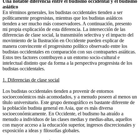
Una notable diferencia entre el budismo occidental y el budismo
asiático
En términos generales, los budistas occidentales tienden a ser
políticamente progresistas, mientras que los budistas asiáticos
tienden a ser mucho más conservadores. A continuación, presento
mi propia explicación de esta diferencia. La intersección de las
diferencias de clase social, la transmisión selectiva y el impacto del
movimiento de la Ilustración en Occidente pueden explicar de
manera convincente el progresismo político observado entre los
budistas occidentales en comparación con sus contrapartes asiáticas.
Estos tres factores contribuyen a un entorno socio-cultural e
intelectual distinto que da forma a la perspectiva progresista de los
budistas occidentales.
1. Diferencias de clase social
Los budistas occidentales tienden a provenir de entornos
socioeconómicos más acomodados, y a menudo poseen al menos un
título universitario. Este grupo demográfico es bastante diferente de
la población budista general en Asia, que es más diversa
socioeconómicamente. En Occidente, el budismo ha atraído a
menudo a individuos de las clases medias y medias-altas, aquellos
con mayor acceso a la educación superior, ingresos discrecionales y
exposición a ideas y filosofías globales.