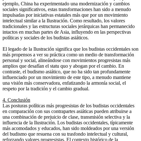
ejemplo, China ha experimentado una modernización y cambios
sociales significativos, estas transformaciones han sido a menudo
impulsadas por iniciativas estatales más que por un movimiento
intelectual similar a la Ilustración. Como resultado, los valores
tradicionales y las estructuras sociales jerárquicas han permanecido
intactos en muchas partes de Asia, influyendo en las perspectivas
políticas y sociales de los budistas asiáticos.
El legado de la Ilustración significa que los budistas occidentales son
más propensos a ver su práctica como un medio de transformación
personal y social, alineándose con movimientos progresistas más
amplios que desafían el statu quo y abogan por el cambio. En
contraste, el budismo asiático, que no ha sido tan profundamente
influenciado por un movimiento de este tipo, a menudo mantiene
una visión más conservadora, enfatizando la armonía social, el
respeto por la tradición y el cambio gradual.
4. Conclusión
Las posturas políticas más progresistas de los budistas occidentales
en comparación con sus contrapartes asiáticas pueden atribuirse a
una combinación de prejuicio de clase, transmisión selectiva y la
influencia de la Ilustración. Los budistas occidentales, típicamente
más acomodados y educados, han sido moldeados por una versión
del budismo que resuena con su trasfondo intelectual y cultural,
reforzando valores progresistas. El contexto histórico de la