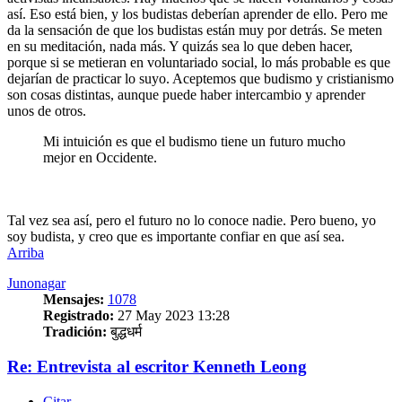
así. Eso está bien, y los budistas deberían aprender de ello. Pero me
da la sensación de que los budistas están muy por detrás. Se meten
en su meditación, nada más. Y quizás sea lo que deben hacer,
porque si se metieran en voluntariado social, lo más probable es que
dejarían de practicar lo suyo. Aceptemos que budismo y cristianismo
son cosas distintas, aunque puede haber intercambio y aprender
unos de otros.
Mi intuición es que el budismo tiene un futuro mucho
mejor en Occidente.
Tal vez sea así, pero el futuro no lo conoce nadie. Pero bueno, yo
soy budista, y creo que es importante confiar en que así sea.
Arriba
Junonagar
Mensajes:
1078
Registrado:
27 May 2023 13:28
Tradición:
बुद्धधर्म
Re: Entrevista al escritor Kenneth Leong
Citar