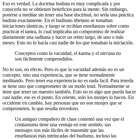
Eso es verdad. La doctrina budista es muy complicada y por
conocerla no se obtienen beneficios para la mente. Sin embargo,
ponerse a meditar sin tener una base doctrinal, no sería una práctica
budista exactamente. En el budismo tibetano se tomaban
iniciaciones tántricas, y luego se recibían enseñanzas sobre como
practicar el tantra, lo cual implicaba un compromiso de realizar
diariamente una sadhana y hacer un retiro largo, de uno o más
meses. Esto no lo hacía casi nadie de los que tomaban la iniciación.
Conceptos como la vacuidad, el karma y el nirvana no
son fácilmente comprendidos.
No lo son, en efecto. Pero es que la vacuidad además no es un
concepto, sino una experiencia, que se tiene normalmente
meditando. Pero tener esa experiencia no es nada facil. Para tenerla
se tiene uno que comprometer de un modo total. Normalmente se
tiene que tener un maestro también. Esto no es algo que pueda hacer
casi nadie, ese es el punto. En oriente, solo los monjes lo hacen. En
occidente en cambio, hay personas que no son monjes que se
comprometen, lo que resulta novedoso.
Un antiguo compañero de clase comentó una vez que el
cristianismo tiene una ventaja en este sentido; sus
mensajes son más fáciles de transmitir que las
enseñanzas más intrincadas del budismo, incluso las