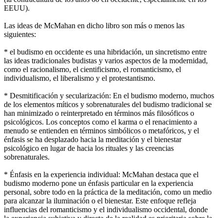
EEUU).
Las ideas de McMahan en dicho libro son más o menos las
siguientes:
* el budismo en occidente es una hibridación, un sincretismo entre
las ideas tradicionales budistas y varios aspectos de la modernidad,
como el racionalismo, el cientificismo, el romanticismo, el
individualismo, el liberalismo y el protestantismo.
* Desmitificación y secularización: En el budismo moderno, muchos
de los elementos míticos y sobrenaturales del budismo tradicional se
han minimizado o reinterpretado en términos más filosóficos o
psicológicos. Los conceptos como el karma o el renacimiento a
menudo se entienden en términos simbólicos o metafóricos, y el
énfasis se ha desplazado hacia la meditación y el bienestar
psicológico en lugar de hacia los rituales y las creencias
sobrenaturales.
* Énfasis en la experiencia individual: McMahan destaca que el
budismo moderno pone un énfasis particular en la experiencia
personal, sobre todo en la práctica de la meditación, como un medio
para alcanzar la iluminación o el bienestar. Este enfoque refleja
influencias del romanticismo y el individualismo occidental, donde