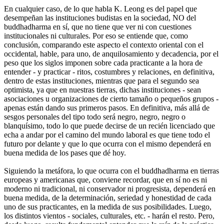
En cualquier caso, de lo que habla K. Leong es del papel que
desempeñan las instituciones budistas en la sociedad, NO del
buddhadharma en sí, que no tiene que ver ni con cuestiones
institucionales ni culturales. Por eso se entiende que, como
conclusión, comparando este aspecto el contexto oriental con el
occidental, hable, para uno, de anquilosamiento y decadencia, por el
peso que los siglos imponen sobre cada practicante a la hora de
entender - y practicar - ritos, costumbres y relaciones, en definitiva,
dentro de estas instituciones, mientras que para el segundo sea
optimista, ya que en nuestras tierras, dichas instituciones - sean
asociaciones u organizaciones de cierto tamaño o pequeños grupos -
apenas están dando sus primeros pasos. En definitiva, más allá de
sesgos personales del tipo todo será negro, negro, negro o
blanquísimo, todo lo que puede decirse de un recién licenciado que
echa a andar por el camino del mundo laboral es que tiene todo el
futuro por delante y que lo que ocurra con el mismo dependerá en
buena medida de los pases que dé hoy.
Siguiendo la metáfora, lo que ocurra con el buddhadharma en tierras
europeas y americanas que, conviene recordar, que en sí no es ni
moderno ni tradicional, ni conservador ni progresista, dependerá en
buena medida, de la determinación, seriedad y honestidad de cada
uno de sus practicantes, en la medida de sus posibilidades. Luego,
los distintos vientos - sociales, culturales, etc. - harán el resto. Pero,