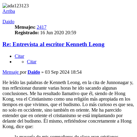
Arriba
Daido
Mensajes:
2417
Registrado:
16 Jun 2020 20:59
Re: Entrevista al escritor Kenneth Leong
Citar
Citar
Mensaje
por
Daido
»
03 Sep 2024 18:54
He leído las palabras de Kenneth Leong, en la cita de Junnonagar y,
tras reflexionar durante varias horas he ido sacando algunas
conclusiones. Me ha resultado llamativo que él, siendo de Hong
Kong, vea el Cristianismo como una religión más apropiada en los
tiempos en que vivimos, que el budismo. Lo más curioso es que sea,
no solo en occidente, sino también en oriente. Me ha parecido
entender que en oriente el cristianismo se está implantando por
delante del budismo. Él mismo, refiriéndose concretamente a Hong
Kong, dice que:
la mayoría de mis compañeros de clase eran cristianos