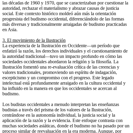
las décadas de 1960 y 1970, que se caracterizaban por cuestionar la
autoridad, rechazar el materialismo y abrazar causas de justicia
social. Este contexto histórico moldeó aún más la orientación
progresista del budismo occidental, diferenciándolo de las formas
más diversas y tradicionalmente arraigadas de budismo practicadas
en Asia.
3. El movimiento de la Ilustración
La experiencia de la Ilustración en Occidente—un período que
enfatizó la razón, los derechos individuales y el cuestionamiento de
la autoridad tradicional—tuvo un impacto profundo en cómo las
sociedades occidentales abordaron la religión y la filosofía. La
Ilustración fomentó una re-evaluación crítica de las creencias y
valores tradicionales, promoviendo un espíritu de indagación,
escepticismo y un compromiso con el progreso. Este legado
intelectual está profundamente arraigado en la cultura occidental y
ha influido en la manera en que los occidentales se acercan al
budismo.
Los budistas occidentales a menudo interpretan las enseñanzas
budistas a través del prisma de los valores de la Ilustración,
centrándose en la autonomía individual, la justicia social y la
aplicación de la razón y la evidencia. Este enfoque contrasta con
muchas sociedades asiáticas, donde el budismo no ha pasado por un
proceso similar de reevaluación en la era moderna. Aunque, por