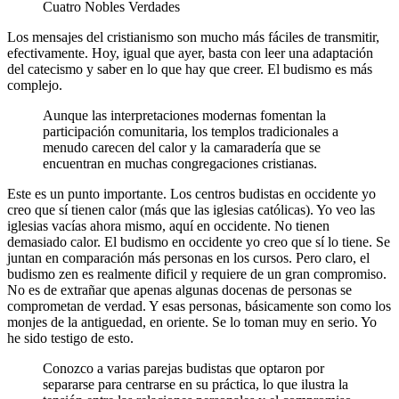
Cuatro Nobles Verdades
Los mensajes del cristianismo son mucho más fáciles de transmitir,
efectivamente. Hoy, igual que ayer, basta con leer una adaptación
del catecismo y saber en lo que hay que creer. El budismo es más
complejo.
Aunque las interpretaciones modernas fomentan la
participación comunitaria, los templos tradicionales a
menudo carecen del calor y la camaradería que se
encuentran en muchas congregaciones cristianas.
Este es un punto importante. Los centros budistas en occidente yo
creo que sí tienen calor (más que las iglesias católicas). Yo veo las
iglesias vacías ahora mismo, aquí en occidente. No tienen
demasiado calor. El budismo en occidente yo creo que sí lo tiene. Se
juntan en comparación más personas en los cursos. Pero claro, el
budismo zen es realmente dificil y requiere de un gran compromiso.
No es de extrañar que apenas algunas docenas de personas se
comprometan de verdad. Y esas personas, básicamente son como los
monjes de la antiguedad, en oriente. Se lo toman muy en serio. Yo
he sido testigo de esto.
Conozco a varias parejas budistas que optaron por
separarse para centrarse en su práctica, lo que ilustra la