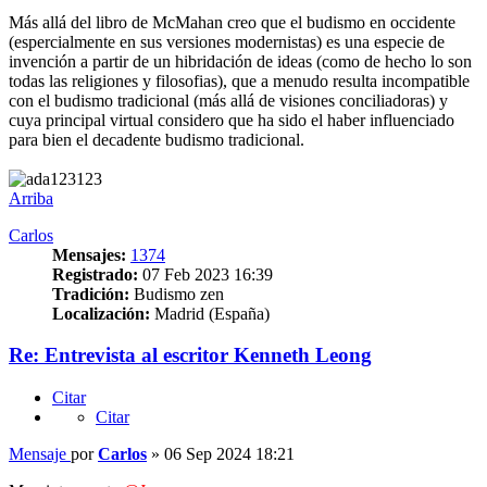
Más allá del libro de McMahan creo que el budismo en occidente
(espercialmente en sus versiones modernistas) es una especie de
invención a partir de un hibridación de ideas (como de hecho lo son
todas las religiones y filosofias), que a menudo resulta incompatible
con el budismo tradicional (más allá de visiones conciliadoras) y
cuya principal virtual considero que ha sido el haber influenciado
para bien el decadente budismo tradicional.
Arriba
Carlos
Mensajes:
1374
Registrado:
07 Feb 2023 16:39
Tradición:
Budismo zen
Localización:
Madrid (España)
Re: Entrevista al escritor Kenneth Leong
Citar
Citar
Mensaje
por
Carlos
»
06 Sep 2024 18:21