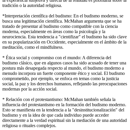
la experiencia subjetiva y directa de la realidad es prioritaria sobre la
tradición o la autoridad religiosa.
*Interpretación científica del budismo: En el budismo moderno, se
busca una legitimación científica. McMahan argumenta que se ha
tratado de presentar al budismo como compatible con la ciencia
moderna, especialmente en áreas como la psicología y la
neurociencia. Esta tendencia a "cientifizar" el budismo ha sido clave
en su popularización en Occidente, especialmente en el ámbito de la
meditación, como el mindfulness.
* Ética social y compromiso con el mundo: A diferencia del
budismo clásico, que en algunos casos ha sido acusado de tener una
postura más desapegada respecto al mundo, el budismo moderno a
menudo incorpora un fuerte componente ético y social. El budismo
comprometido, por ejemplo, se enfoca en temas como la justicia
social, la paz y los derechos humanos, reflejando las preocupaciones
modernas por la acción social.
* Relación con el protestantismo: McMahan también señala la
influencia del protestantismo en la formación del budismo moderno.
Esto se manifiesta en la tendencia a la "desinstitucionalización" del
budismo y en la idea de que cada individuo puede acceder
directamente a la verdad espiritual sin la mediación de una autoridad
religiosa o rituales complejos.