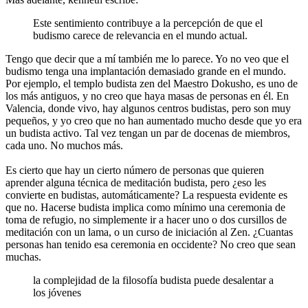
Este sentimiento contribuye a la percepción de que el
budismo carece de relevancia en el mundo actual.
Tengo que decir que a mí también me lo parece. Yo no veo que el
budismo tenga una implantación demasiado grande en el mundo.
Por ejemplo, el templo budista zen del Maestro Dokusho, es uno de
los más antiguos, y no creo que haya masas de personas en él. En
Valencia, donde vivo, hay algunos centros budistas, pero son muy
pequeños, y yo creo que no han aumentado mucho desde que yo era
un budista activo. Tal vez tengan un par de docenas de miembros,
cada uno. No muchos más.
Es cierto que hay un cierto número de personas que quieren
aprender alguna técnica de meditación budista, pero ¿eso les
convierte en budistas, automáticamente? La respuesta evidente es
que no. Hacerse budista implica como mínimo una ceremonia de
toma de refugio, no simplemente ir a hacer uno o dos cursillos de
meditación con un lama, o un curso de iniciación al Zen. ¿Cuantas
personas han tenido esa ceremonia en occidente? No creo que sean
muchas.
la complejidad de la filosofía budista puede desalentar a
los jóvenes