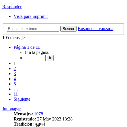
Responder
Vista para imprimir
Búsqueda avanzada
Buscar
105 mensajes
Página
1
de
11
Ir a la página:
1
2
3
4
5
…
11
Siguiente
Junonagar
Mensajes:
1078
Registrado:
27 May 2023 13:28
Tradición:
बुद्धधर्म