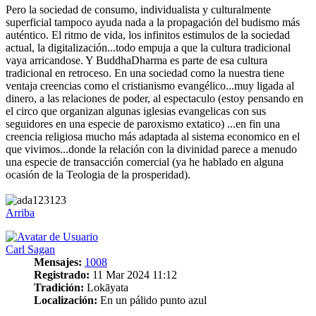
Pero la sociedad de consumo, individualista y culturalmente
superficial tampoco ayuda nada a la propagación del budismo más
auténtico. El ritmo de vida, los infinitos estimulos de la sociedad
actual, la digitalización...todo empuja a que la cultura tradicional
vaya arricandose. Y BuddhaDharma es parte de esa cultura
tradicional en retroceso. En una sociedad como la nuestra tiene
ventaja creencias como el cristianismo evangélico...muy ligada al
dinero, a las relaciones de poder, al espectaculo (estoy pensando en
el circo que organizan algunas iglesias evangelicas con sus
seguidores en una especie de paroxismo extatico) ...en fin una
creencia religiosa mucho más adaptada al sistema economico en el
que vivimos...donde la relación con la divinidad parece a menudo
una especie de transacción comercial (ya he hablado en alguna
ocasión de la Teologia de la prosperidad).
Arriba
Carl Sagan
Mensajes:
1008
Registrado:
11 Mar 2024 11:12
Tradición:
Lokāyata
Localización:
En un pálido punto azul