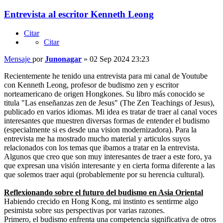
Entrevista al escritor Kenneth Leong
Citar
Citar
Mensaje
por
Junonagar
»
02 Sep 2024 23:23
Recientemente he tenido una entrevista para mi canal de Youtube
con Kenneth Leong, profesor de budismo zen y escritor
norteamericano de origen Hongkones. Su libro más conocido se
titula "Las enseñanzas zen de Jesus" (The Zen Teachings of Jesus),
publicado en varios idiomas. Mi idea es tratar de traer al canal voces
interesantes que muestren diversas formas de entender el budismo
(especialmente si es desde una vision modernizadora). Para la
entrevista me ha mostrado mucho material y articulos suyos
relacionados con los temas que ibamos a tratar en la entrevista.
Algunos que creo que son muy interesantes de traer a este foro, ya
que expresan una visión interesante y en cierta forma diferente a las
que solemos traer aqui (probablemente por su herencia cultural).
Reflexionando sobre el futuro del budismo en Asia Oriental
Habiendo crecido en Hong Kong, mi instinto es sentirme algo
pesimista sobre sus perspectivas por varias razones.
Primero, el budismo enfrenta una competencia significativa de otros