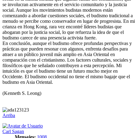
se involucran activamente en el servicio comunitario y la justicia
social. Aunque los movimientos budistas modernos están
comenzando a abordar cuestiones sociales, el budismo tradicional a
menudo se percibe como conservador en lugar de progresista. En mi
crianza en Hong Kong, rara vez encontré líderes budistas que
abogaran por la justicia social, lo que refuerza la idea de que el
budismo carece de una presencia activista fuerte.
En conclusión, aunque el budismo ofrece profundas perspectivas y
prácticas que pueden resonar con algunos, enfrenta desafíos para
atraer a un público juvenil más amplio en Asia Oriental en
comparación con el cristianismo. Los factores culturales, sociales y
filosóficos que he señalado contribuyen a esta percepción. Mi
intuición es que el budismo tiene un futuro mucho mejor en
Occidente. El budismo occidental no tiene el mismo bagaje que el
budismo en Asia Oriental.
(Kenneth S. Leong)
Arriba
Carl Sagan
Mensajes:
1008