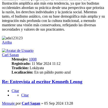
Ilustración amplifica aún más esta tendencia, ya que los budistas
occidentales abordan su práctica desde una perspectiva que prioriza
la razón, los derechos individuales y la justicia social. Mientras
tanto, el budismo asiático, con su base demográfica más amplia y su
integración más profunda con la cultura tradicional, a menudo
mantiene una visión más conservadora, reflejando las diversas
necesidades y valores de sus practicantes.
Arriba
Carl Sagan
Mensajes:
1008
Registrado:
11 Mar 2024 11:12
Tradición:
Lokāyata
Localización:
En un pálido punto azul
Re: Entrevista al escritor Kenneth Leong
Citar
Citar
Mensaje
por
Carl Sagan
»
05 Sep 2024 13:28