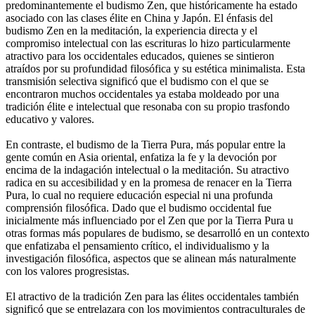
predominantemente el budismo Zen, que históricamente ha estado
asociado con las clases élite en China y Japón. El énfasis del
budismo Zen en la meditación, la experiencia directa y el
compromiso intelectual con las escrituras lo hizo particularmente
atractivo para los occidentales educados, quienes se sintieron
atraídos por su profundidad filosófica y su estética minimalista. Esta
transmisión selectiva significó que el budismo con el que se
encontraron muchos occidentales ya estaba moldeado por una
tradición élite e intelectual que resonaba con su propio trasfondo
educativo y valores.
En contraste, el budismo de la Tierra Pura, más popular entre la
gente común en Asia oriental, enfatiza la fe y la devoción por
encima de la indagación intelectual o la meditación. Su atractivo
radica en su accesibilidad y en la promesa de renacer en la Tierra
Pura, lo cual no requiere educación especial ni una profunda
comprensión filosófica. Dado que el budismo occidental fue
inicialmente más influenciado por el Zen que por la Tierra Pura u
otras formas más populares de budismo, se desarrolló en un contexto
que enfatizaba el pensamiento crítico, el individualismo y la
investigación filosófica, aspectos que se alinean más naturalmente
con los valores progresistas.
El atractivo de la tradición Zen para las élites occidentales también
significó que se entrelazara con los movimientos contraculturales de