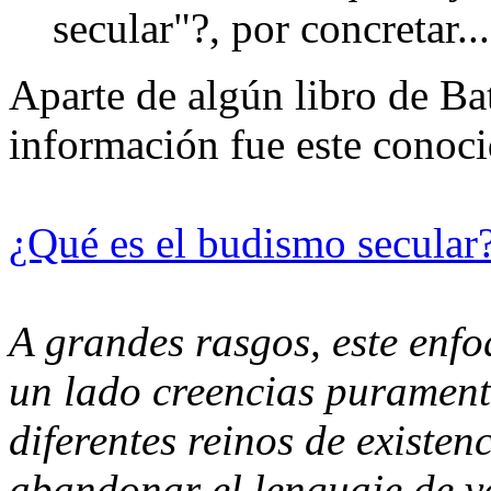
secular"?, por concretar...
Aparte de algún libro de Bat
información fue este conoci
¿Qué es el budismo secular
A grandes rasgos, este enfo
un lado creencias purament
diferentes reinos de existe
abandonar el lenguaje de v