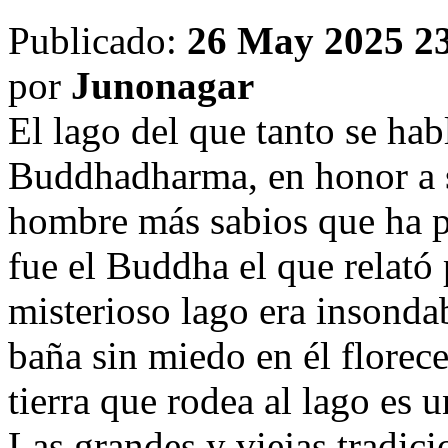
Publicado:
26 May 2025 2
por
Junonagar
El lago del que tanto se hab
Buddhadharma, en honor a s
hombre más sabios que ha pi
fue el Buddha el que relató
misterioso lago era insonda
baña sin miedo en él florec
tierra que rodea al lago es 
Las grandes y viejas tradic