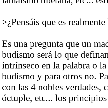
lamaismo tibetana, etc... es
>¿Pensáis que es realmente
Es una pregunta que un madi
budismo será lo que defin
intrínseco en la palabra o l
budismo y para otros no. Pa
con las 4 nobles verdades, c
óctuple, etc... los principio