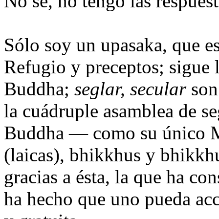
No sé, no tengo las respuest
Sólo soy un upasaka, que es
Refugio y preceptos; sigue
Buddha;
seglar, secular
son
la cuádruple asamblea de se
Buddha — como su único Ma
(laicas), bhikkhus y bhikkh
gracias a ésta, la que ha co
ha hecho que uno pueda acce