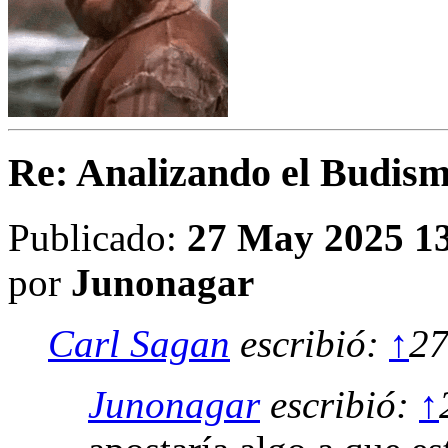
Re: Analizando el Budism
Publicado:
27 May 2025 1
por
Junonagar
Carl Sagan
escribió:
↑
27
Junonagar
escribió:
↑