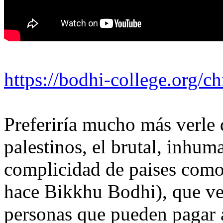
https://bodhi-college.org/c
Preferiría mucho más verle 
palestinos, el brutal, inhu
complicidad de paises co
hace Bikkhu Bodhi), que ve
personas que pueden pagar a