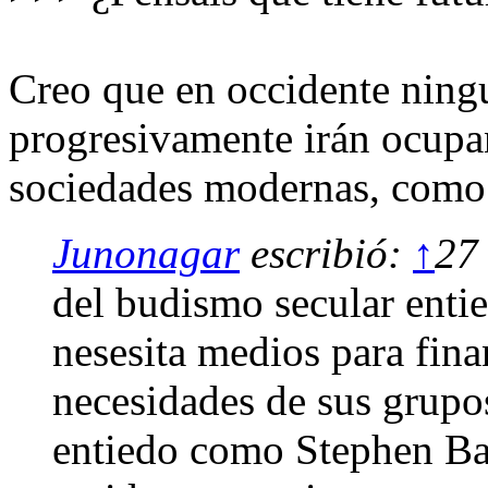
Creo que en occidente ningu
progresivamente irán ocupan
sociedades modernas, como el
Junonagar
escribió:
↑
27
del budismo secular enti
nesesita medios para finan
necesidades de sus grup
entiedo como Stephen Bat