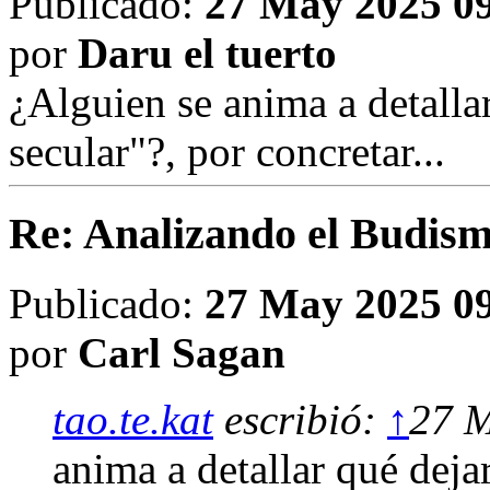
Publicado:
27 May 2025 0
por
Daru el tuerto
¿Alguien se anima a detalla
secular"?, por concretar...
Re: Analizando el Budism
Publicado:
27 May 2025 0
por
Carl Sagan
tao.te.kat
escribió:
↑
27 M
anima a detallar qué deja