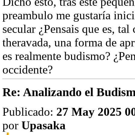
Dicho esto, tras este peque
preambulo me gustaría inici
secular ¿Pensais que es, ta
theravada, una forma de apr
es realmente budismo? ¿Pens
occidente?
Re: Analizando el Budism
Publicado:
27 May 2025 0
por
Upasaka