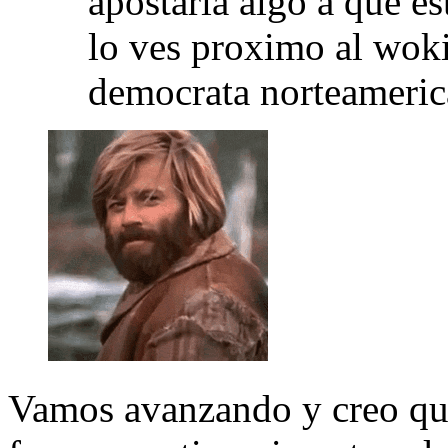
apostaría algo a que est
lo ves proximo al woki
democrata norteameric
Vamos avanzando y creo qu