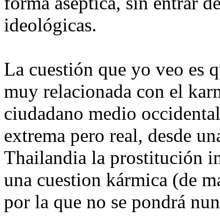
forma aseptica, sin entrar 
ideológicas.
La cuestión que yo veo es qu
muy relacionada con el karm
ciudadano medio occidental
extrema pero real, desde una
Thailandia la prostitución i
una cuestion kármica (de ma
por la que no se pondrá nunc