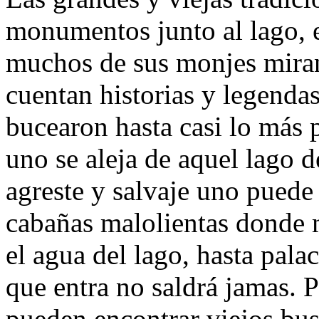
monumentos junto al lago, e
muchos de sus monjes miran 
cuentan historias y legenda
bucearon hasta casi lo más
uno se aleja de aquel lago d
agreste y salvaje uno puede
cabañas malolientas donde 
el agua del lago, hasta pala
que entra no saldrá jamas. 
pueden encontrar viejos bu