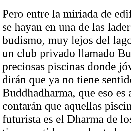
Pero entre la miriada de ed
se hayan en una de las lade
budismo, muy lejos del la
un club privado llamado Bu
preciosas piscinas donde jó
dirán que ya no tiene sentido
Buddhadharma, que eso es a
contarán que aquellas piscin
futurista es el Dharma de l