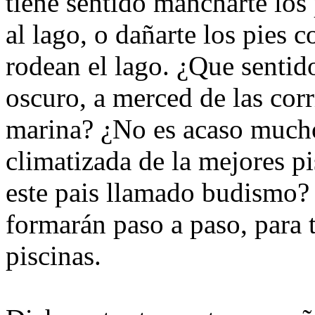
tiene sentido mancharte los 
al lago, o dañarte los pies 
rodean el lago. ¿Que sentido
oscuro, a merced de las corri
marina? ¿No es acaso mucho
climatizada de la mejores p
este pais llamado budismo?
formarán paso a paso, para t
piscinas.