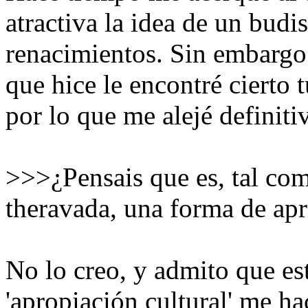
atractiva la idea de un budi
renacimientos. Sin embargo 
que hice le encontré cierto 
por lo que me alejé definit
>>>¿Pensais que es, tal co
theravada, una forma de apr
No lo creo, y admito que es
'apropiación cultural' me ha