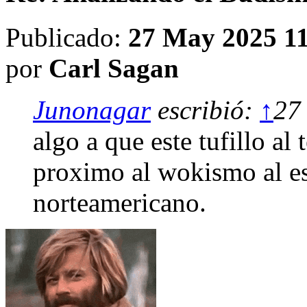
Publicado:
27 May 2025 1
por
Carl Sagan
Junonagar
escribió:
↑
27
algo a que este tufillo al 
proximo al wokismo al es
norteamericano.