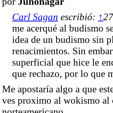
por
Junonagar
Carl Sagan
escribió:
↑
27
me acerqué al budismo sec
idea de un budismo sin pl
renacimientos. Sin embar
superficial que hice le en
que rechazo, por lo que m
Me apostaría algo a que este 
ves proximo al wokismo al e
norteamericano.