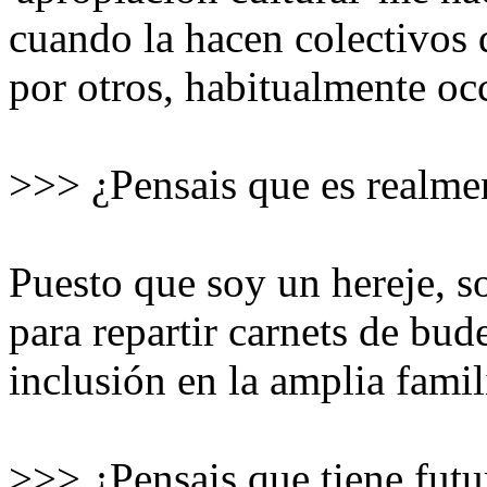
cuando la hacen colectivos 
por otros, habitualmente occ
>>> ¿Pensais que es realm
Puesto que soy un hereje, s
para repartir carnets de bud
inclusión en la amplia famili
>>> ¿Pensais que tiene futu