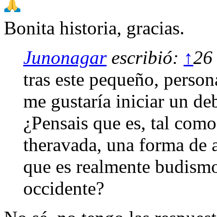
Bonita historia, gracias.
Junonagar
escribió:
↑
26
tras este pequeño, perso
me gustaría iniciar un de
¿Pensais que es, tal com
theravada, una forma de 
que es realmente budismo
occidente?