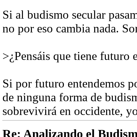
Si al budismo secular pasam
no por eso cambia nada. Son
>¿Pensáis que tiene futuro 
Si por futuro entendemos po
de ninguna forma de budism
sobrevivirá en occidente, yo
Re: Analizando el Budism