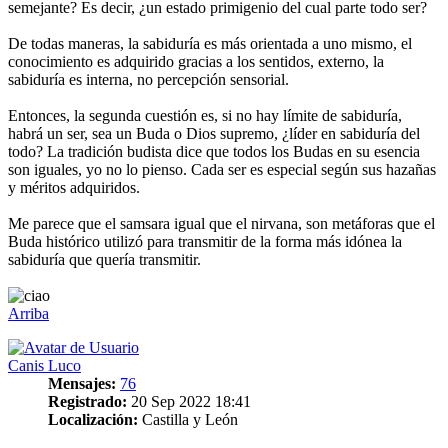
semejante? Es decir, ¿un estado primigenio del cual parte todo ser?
De todas maneras, la sabiduría es más orientada a uno mismo, el
conocimiento es adquirido gracias a los sentidos, externo, la
sabiduría es interna, no percepción sensorial.
Entonces, la segunda cuestión es, si no hay límite de sabiduría,
habrá un ser, sea un Buda o Dios supremo, ¿líder en sabiduría del
todo? La tradición budista dice que todos los Budas en su esencia
son iguales, yo no lo pienso. Cada ser es especial según sus hazañas
y méritos adquiridos.
Me parece que el samsara igual que el nirvana, son metáforas que el
Buda histórico utilizó para transmitir de la forma más idónea la
sabiduría que quería transmitir.
Arriba
Canis Luco
Mensajes:
76
Registrado:
20 Sep 2022 18:41
Localización:
Castilla y León