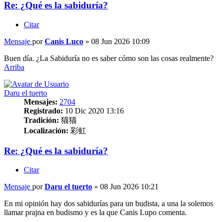
Re: ¿Qué es la sabiduría?
Citar
Mensaje
por
Canis Luco
»
08 Jun 2026 10:09
Buen día. ¿La Sabiduría no es saber cómo son las cosas realmente?
Arriba
Daru el tuerto
Mensajes:
2704
Registrado:
10 Dic 2020 13:16
Tradición:
猫猫
Localización:
彩虹
Re: ¿Qué es la sabiduría?
Citar
Mensaje
por
Daru el tuerto
»
08 Jun 2026 10:21
En mi opinión hay dos sabidurías para un budista, a una la solemos
llamar prajna en budismo y es la que Canis Lupo comenta.