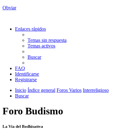
Obviar
Enlaces rápidos
Temas sin respuesta
Temas activos
Buscar
FAQ
Identificarse
Registrarse
Inicio
Índice general
Foros Varios
Interreligioso
Buscar
Foro Budismo
La Vía del Bodhisattva