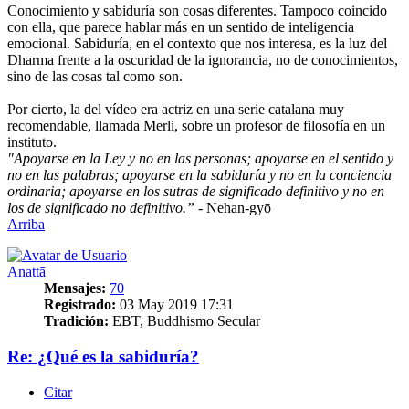
Conocimiento y sabiduría son cosas diferentes. Tampoco coincido
con ella, que parece hablar más en un sentido de inteligencia
emocional. Sabiduría, en el contexto que nos interesa, es la luz del
Dharma frente a la oscuridad de la ignorancia, no de conocimientos,
sino de las cosas tal como son.
Por cierto, la del vídeo era actriz en una serie catalana muy
recomendable, llamada Merli, sobre un profesor de filosofía en un
instituto.
"Apoyarse en la Ley y no en las personas; apoyarse en el sentido y
no en las palabras; apoyarse en la sabiduría y no en la conciencia
ordinaria; apoyarse en los sutras de significado definitivo y no en
los de significado no definitivo.”
- Nehan-gyō
Arriba
Anattā
Mensajes:
70
Registrado:
03 May 2019 17:31
Tradición:
EBT, Buddhismo Secular
Re: ¿Qué es la sabiduría?
Citar