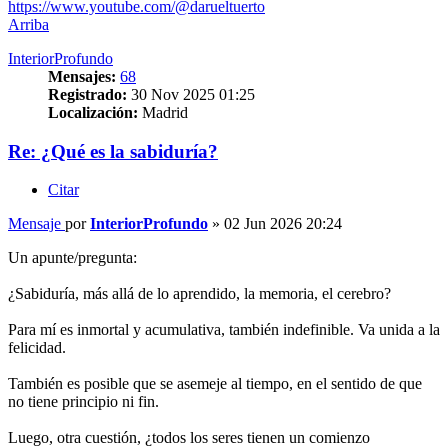
https://www.youtube.com/@darueltuerto
Arriba
InteriorProfundo
Mensajes:
68
Registrado:
30 Nov 2025 01:25
Localización:
Madrid
Re: ¿Qué es la sabiduría?
Citar
Mensaje
por
InteriorProfundo
»
02 Jun 2026 20:24
Un apunte/pregunta:
¿Sabiduría, más allá de lo aprendido, la memoria, el cerebro?
Para mí es inmortal y acumulativa, también indefinible. Va unida a la
felicidad.
También es posible que se asemeje al tiempo, en el sentido de que
no tiene principio ni fin.
Luego, otra cuestión, ¿todos los seres tienen un comienzo