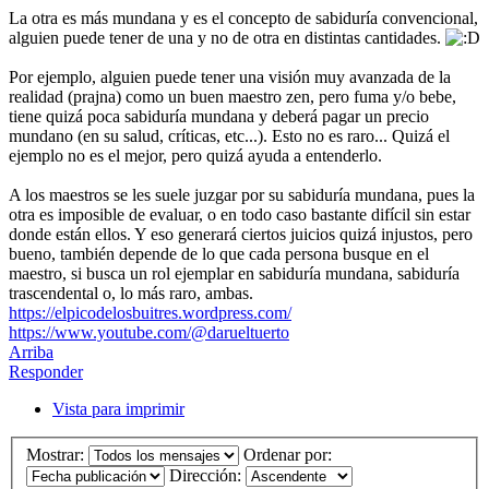
La otra es más mundana y es el concepto de sabiduría convencional,
alguien puede tener de una y no de otra en distintas cantidades.
Por ejemplo, alguien puede tener una visión muy avanzada de la
realidad (prajna) como un buen maestro zen, pero fuma y/o bebe,
tiene quizá poca sabiduría mundana y deberá pagar un precio
mundano (en su salud, críticas, etc...). Esto no es raro... Quizá el
ejemplo no es el mejor, pero quizá ayuda a entenderlo.
A los maestros se les suele juzgar por su sabiduría mundana, pues la
otra es imposible de evaluar, o en todo caso bastante difícil sin estar
donde están ellos. Y eso generará ciertos juicios quizá injustos, pero
bueno, también depende de lo que cada persona busque en el
maestro, si busca un rol ejemplar en sabiduría mundana, sabiduría
trascendental o, lo más raro, ambas.
https://elpicodelosbuitres.wordpress.com/
https://www.youtube.com/@darueltuerto
Arriba
Responder
Vista para imprimir
Mostrar:
Ordenar por:
Dirección: