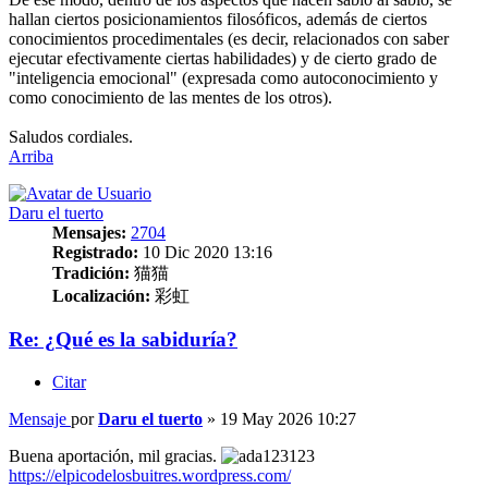
hallan ciertos posicionamientos filosóficos, además de ciertos
conocimientos procedimentales (es decir, relacionados con saber
ejecutar efectivamente ciertas habilidades) y de cierto grado de
"inteligencia emocional" (expresada como autoconocimiento y
como conocimiento de las mentes de los otros).
Saludos cordiales.
Arriba
Daru el tuerto
Mensajes:
2704
Registrado:
10 Dic 2020 13:16
Tradición:
猫猫
Localización:
彩虹
Re: ¿Qué es la sabiduría?
Citar
Mensaje
por
Daru el tuerto
»
19 May 2026 10:27
Buena aportación, mil gracias.
https://elpicodelosbuitres.wordpress.com/