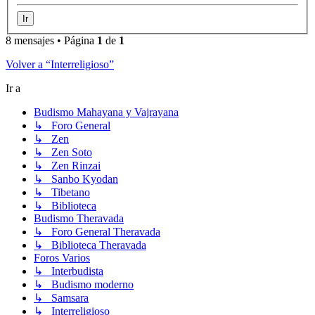
8 mensajes • Página
1
de
1
Volver a “Interreligioso”
Ir a
Budismo Mahayana y Vajrayana
↳ Foro General
↳ Zen
↳ Zen Soto
↳ Zen Rinzai
↳ Sanbo Kyodan
↳ Tibetano
↳ Biblioteca
Budismo Theravada
↳ Foro General Theravada
↳ Biblioteca Theravada
Foros Varios
↳ Interbudista
↳ Budismo moderno
↳ Samsara
↳ Interreligioso