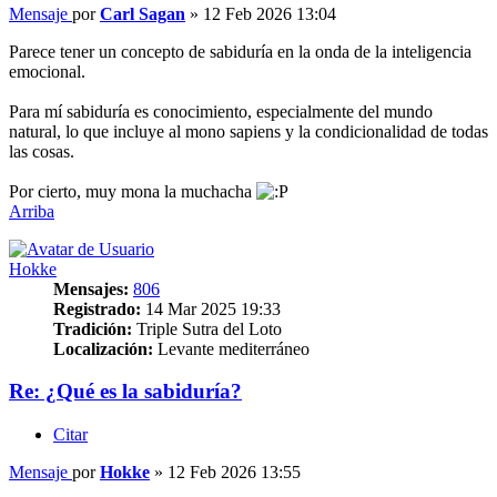
Mensaje
por
Carl Sagan
»
12 Feb 2026 13:04
Parece tener un concepto de sabiduría en la onda de la inteligencia
emocional.
Para mí sabiduría es conocimiento, especialmente del mundo
natural, lo que incluye al mono sapiens y la condicionalidad de todas
las cosas.
Por cierto, muy mona la muchacha
Arriba
Hokke
Mensajes:
806
Registrado:
14 Mar 2025 19:33
Tradición:
Triple Sutra del Loto
Localización:
Levante mediterráneo
Re: ¿Qué es la sabiduría?
Citar
Mensaje
por
Hokke
»
12 Feb 2026 13:55