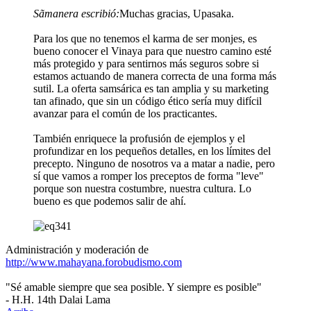
Sãmanera escribió:
Muchas gracias, Upasaka.
Para los que no tenemos el karma de ser monjes, es
bueno conocer el Vinaya para que nuestro camino esté
más protegido y para sentirnos más seguros sobre si
estamos actuando de manera correcta de una forma más
sutil. La oferta samsárica es tan amplia y su marketing
tan afinado, que sin un código ético sería muy difícil
avanzar para el común de los practicantes.
También enriquece la profusión de ejemplos y el
profundizar en los pequeños detalles, en los límites del
precepto. Ninguno de nosotros va a matar a nadie, pero
sí que vamos a romper los preceptos de forma "leve"
porque son nuestra costumbre, nuestra cultura. Lo
bueno es que podemos salir de ahí.
Administración y moderación de
http://www.mahayana.forobudismo.com
"Sé amable siempre que sea posible. Y siempre es posible"
- H.H. 14th Dalai Lama