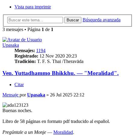
Vista para imprimir
Búsqueda avanzada
Buscar
3 mensajes • Página
1
de
1
Upasaka
Mensajes:
1194
Registrado:
12 Nov 2020 20:23
Tradición:
T. F. S. Thai /Theravāda
Ven. Yuttadhammo Bhikkhu. — "Moralidad".
Citar
Mensaje
por
Upasaka
»
26 Jul 2025 22:12
Buenas noches.
Libro de 58 páginas en formato pdf traducido al español.
Pregúntale a un Monje
—
Moralidad
.