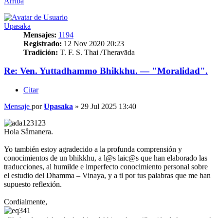
Arriba
Upasaka
Mensajes:
1194
Registrado:
12 Nov 2020 20:23
Tradición:
T. F. S. Thai /Theravāda
Re: Ven. Yuttadhammo Bhikkhu. — "Moralidad".
Citar
Mensaje
por
Upasaka
»
29 Jul 2025 13:40
Hola Sâmanera.
Yo también estoy agradecido a la profunda comprensión y
conocimientos de un bhikkhu, a l@s laic@s que han elaborado las
traducciones, al humilde e imperfecto conocimiento personal sobre
el estudio del Dhamma – Vinaya, y a ti por tus palabras que me han
supuesto reflexión.
Cordialmente,