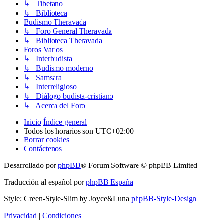
↳ Tibetano
↳ Biblioteca
Budismo Theravada
↳ Foro General Theravada
↳ Biblioteca Theravada
Foros Varios
↳ Interbudista
↳ Budismo moderno
↳ Samsara
↳ Interreligioso
↳ Diálogo budista-cristiano
↳ Acerca del Foro
Inicio
Índice general
Todos los horarios son
UTC+02:00
Borrar cookies
Contáctenos
Desarrollado por
phpBB
® Forum Software © phpBB Limited
Traducción al español por
phpBB España
Style: Green-Style-Slim by Joyce&Luna
phpBB-Style-Design
Privacidad
|
Condiciones