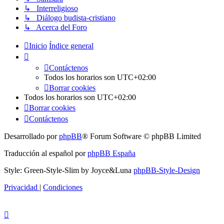
↳ Interreligioso
↳ Diálogo budista-cristiano
↳ Acerca del Foro
Inicio
Índice general
Contáctenos
Todos los horarios son
UTC+02:00
Borrar cookies
Todos los horarios son
UTC+02:00
Borrar cookies
Contáctenos
Desarrollado por
phpBB
® Forum Software © phpBB Limited
Traducción al español por
phpBB España
Style: Green-Style-Slim by Joyce&Luna
phpBB-Style-Design
Privacidad
|
Condiciones