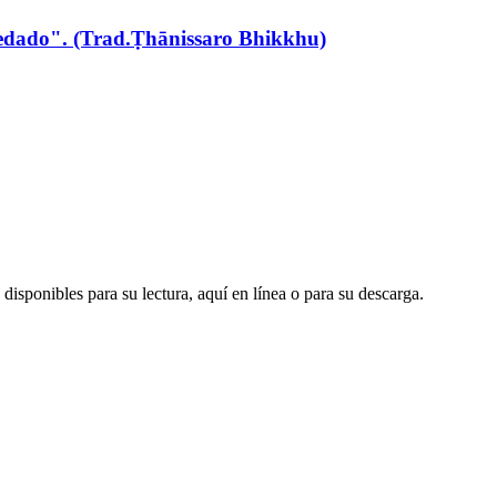
dado". (Trad.Ṭhānissaro Bhikkhu)
disponibles para su lectura, aquí en línea o para su descarga.