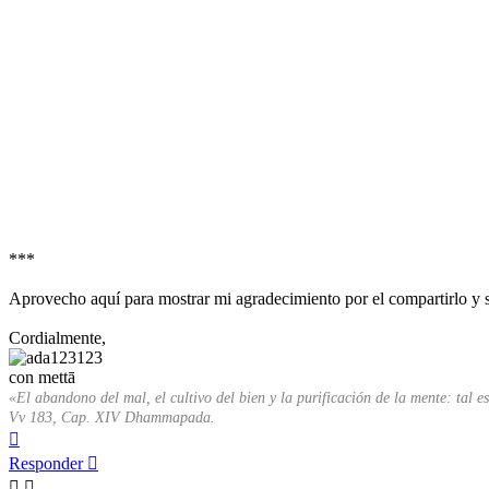
***
Aprovecho aquí para mostrar mi agradecimiento por el compartirlo y s
Cordialmente,
con mettā
«El abandono del mal, el cultivo del bien y la purificación de la mente: tal 
Vv 183, Cap. XIV Dhammapada.
Arriba
Responder