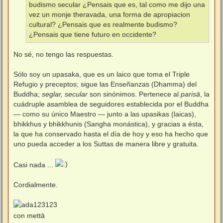
budismo secular ¿Pensais que es, tal como me dijo una
vez un monje theravada, una forma de apropiacion
cultural? ¿Pensais que es realmente budismo?
¿Pensais que tiene futuro en occidente?
No sé, no tengo las respuestas.
Sólo soy un upasaka, que es un laico que toma el Triple
Refugio y preceptos; sigue las Enseñanzas (Dhamma) del
Buddha;
seglar, secular
son sinónimos. Pertenece al
parisā
, la
cuádruple asamblea de seguidores establecida por el Buddha
— como su único Maestro — junto a las upasikas (laicas),
bhikkhus y bhikkhunis (Sangha monástica), y gracias a ésta,
la que ha conservado hasta el día de hoy y eso ha hecho que
uno pueda acceder a los Suttas de manera libre y gratuita.
Casi nada ...
Cordialmente.
con mettā