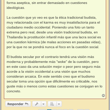
forma aseptica, sin entrar demasiado en cuestiones
ideológicas.
La cuestión que yo veo es que la ética tradicional budista,
muy relacionada con el karma es muy insatisfactoria para el
ciudadano medio occidental. Poniendo una foto un tanto
extrema pero real, desde una visión tradicional budista, en
Thailandia la prostitución infantil más que una lacra social es
una cuestion kármica (de malas acciones en pasadas vidas),
por la que no se pondrá nunca el foco en la cuestión social.
El budista secular por el contrario tendrá una visión más
moderna y probablemente más "woke" de la cuestión, pero
en este caso da una solución mejor o peor pero seguro más
acorde a la visión occidental a una visión que muchos
consideran arcaica. En este sentido creo que el budismo
secular toma una opción que dificilmente es criticable, nos
guste más o menos como estas cuestiones se conjugan en lo
concreto.
A
r
r
Responder
i
b