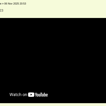
e
»
06 Nov 2025 20:53