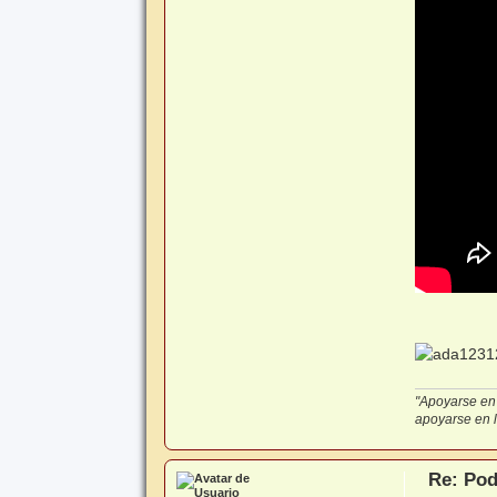
"Apoyarse en 
apoyarse en lo
Re: Pod