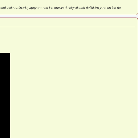
ciencia ordinaria; apoyarse en los sutras de significado definitivo y no en los de