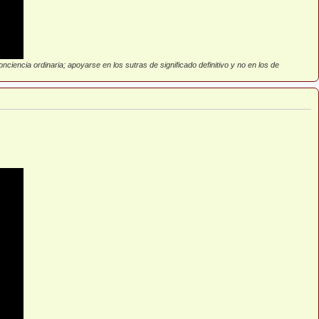
ciencia ordinaria; apoyarse en los sutras de significado definitivo y no en los de