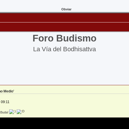
Obviar
Foro Budismo
La Vía del Bodhisattva
no Medio'
 09:11
 Buda!