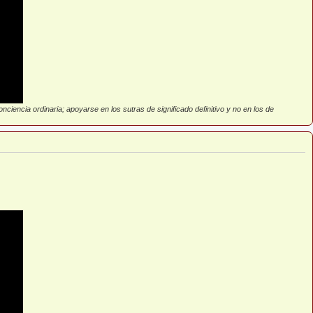
ciencia ordinaria; apoyarse en los sutras de significado definitivo y no en los de