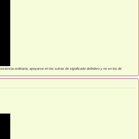
ciencia ordinaria; apoyarse en los sutras de significado definitivo y no en los de