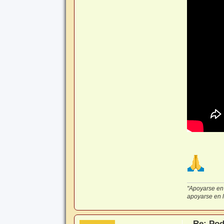
"Apoyarse en 
apoyarse en lo
Re: Pod