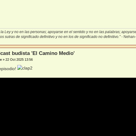
la Ley y no en las personas; apoyarse en el sentido y no en las palabras; apoyarse 
s sutras de significado definitivo y no en los de significado no definitivo.”
- Nehan
cast budista 'El Camino Medio'
e
»
22 Oct 2025 13:56
episodio!