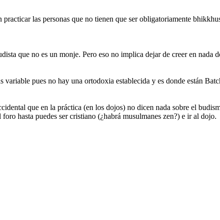
 practicar las personas que no tienen que ser obligatoriamente bhikkhu
dista que no es un monje. Pero eso no implica dejar de creer en nada del
s variable pues no hay una ortodoxia establecida y es donde están Batch
dental que en la práctica (en los dojos) no dicen nada sobre el budismo
l foro hasta puedes ser cristiano (¿habrá musulmanes zen?) e ir al dojo.