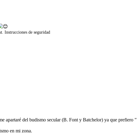
t. Instrucciones de seguridad
 apartaré del budismo secular (B. Font y Batchelor) ya que prefiero "b
dismo en mi zona.