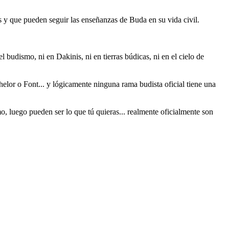
s y que pueden seguir las enseñanzas de Buda en su vida civil.
 budismo, ni en Dakinis, ni en tierras búdicas, ni en el cielo de
elor o Font... y lógicamente ninguna rama budista oficial tiene una
, luego pueden ser lo que tú quieras... realmente oficialmente son