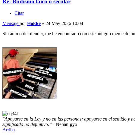
Re: Budismo laico o secular
Citar
Mensaje
por
Hokke
»
24 May 2026 10:04
Sin ánimo de ofender, me he encontrado con este antiguo meme de hum
"Apoyarse en la Ley y no en las personas; apoyarse en el sentido y no 
significado no definitivo.”
- Nehan-gyō
Arriba