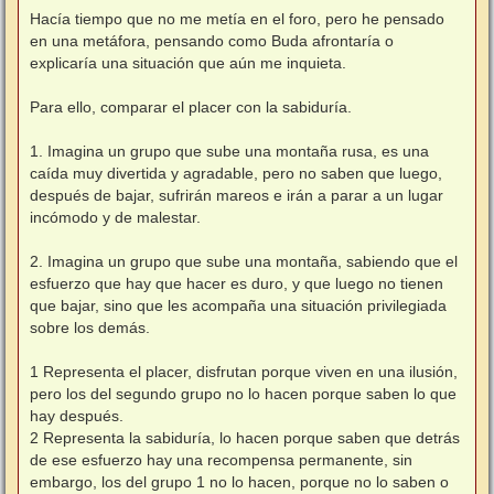
e
n
Hacía tiempo que no me metía en el foro, pero he pensado
s
en una metáfora, pensando como Buda afrontaría o
a
j
explicaría una situación que aún me inquieta.
e
Para ello, comparar el placer con la sabiduría.
1. Imagina un grupo que sube una montaña rusa, es una
caída muy divertida y agradable, pero no saben que luego,
después de bajar, sufrirán mareos e irán a parar a un lugar
incómodo y de malestar.
2. Imagina un grupo que sube una montaña, sabiendo que el
esfuerzo que hay que hacer es duro, y que luego no tienen
que bajar, sino que les acompaña una situación privilegiada
sobre los demás.
1 Representa el placer, disfrutan porque viven en una ilusión,
pero los del segundo grupo no lo hacen porque saben lo que
hay después.
2 Representa la sabiduría, lo hacen porque saben que detrás
de ese esfuerzo hay una recompensa permanente, sin
embargo, los del grupo 1 no lo hacen, porque no lo saben o