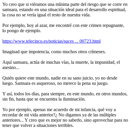
Yo creo que si viéramos una mínima parte del riesgo que se corre en
samsara, estando en una situación ideal para el desarrollo espiritual,
la cosa no se vería igual el resto de nuestra vida.
Por ejemplo, hoy al azar, me encontré con este crimen repugnante,
lo pongo de ejemplo.
https://www.telecinco.es/noticias/suces ... 00723.html
Imaginad que impotencia, como muchos otros crímenes.
Aquí samsara, actúa de muchas vías, la muerte, la impunidad, el
asesino...
Quién quiere este mundo, nadie en su sano juicio, yo no desde
luego. Samsara es asqueroso, no merece la pena su juego.
Y así, todos los días, para siempre, en este mundo, en otros mundos,
sin fin, hasta que se encuentra la iluminación.
Yo por ejemplo, apenas me acuerdo de mi infancia, qué voy a
recordar de mi vida anterior?¿ No digamos ya de las múltiples
anteriores... Y creo que es mejor no saberlo, sino aprovechar para no
tener que volver a situaciones terribles.