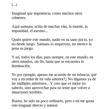
(...)
Imaginad que impotencia, como muchos otros
crímenes.
Aquí samsara, actúa de muchas vías, la muerte, la
impunidad, el asesino...
Quién quiere este mundo, nadie en su sano juicio, yo
no desde luego. Samsara es asqueroso, no merece la
pena su juego.
Y así, todos los días, para siempre, en este mundo, en
otros mundos, sin fin, hasta que se encuentra la
iluminación.
Yo por ejemplo, apenas me acuerdo de mi infancia, qué
voy a recordar de mi vida anterior?¿ No digamos ya de
las múltiples anteriores... Y creo que es mejor no
saberlo, sino aprovechar para no tener que volver a
situaciones terribles.
Bueno, he sido un poco ordinario, pero a mi me gusta
este lenguaje directo y natural.