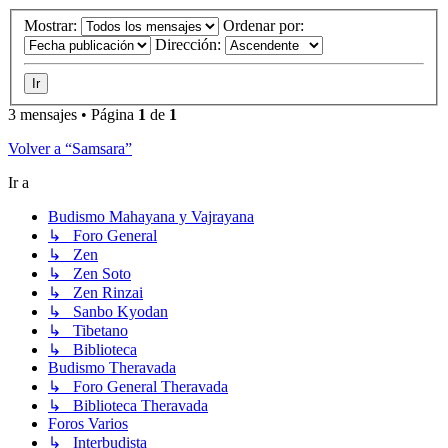
Mostrar:
Ordenar por:
Dirección:
3 mensajes • Página
1
de
1
Volver a “Samsara”
Ir a
Budismo Mahayana y Vajrayana
↳ Foro General
↳ Zen
↳ Zen Soto
↳ Zen Rinzai
↳ Sanbo Kyodan
↳ Tibetano
↳ Biblioteca
Budismo Theravada
↳ Foro General Theravada
↳ Biblioteca Theravada
Foros Varios
↳ Interbudista