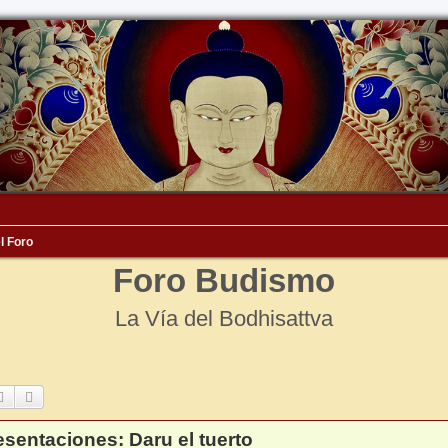
l Foro
Foro Budismo
La Vía del Bodhisattva
Buscar
Búsqueda avanzada
esentaciones: Daru el tuerto