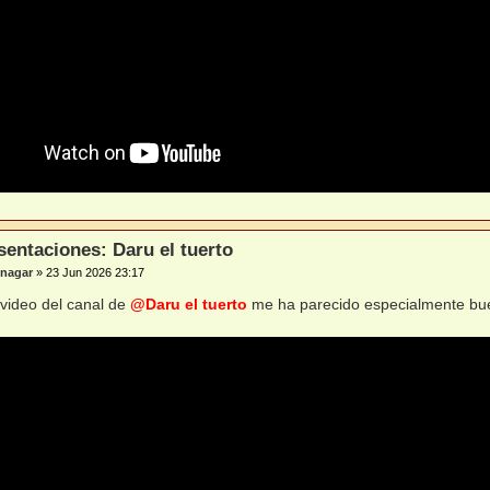
sentaciones: Daru el tuerto
nagar
»
23 Jun 2026 23:17
 video del canal de
@Daru el tuerto
me ha parecido especialmente bu