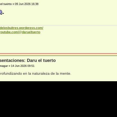
el tuerto
»
09 Jun 2026 16:38
codelosbuitres.wordpress.com/
.youtube.com/@darueltuerto
sentaciones: Daru el tuerto
nagar
»
14 Jun 2026 09:51
ofundizando en la naturaleza de la mente.