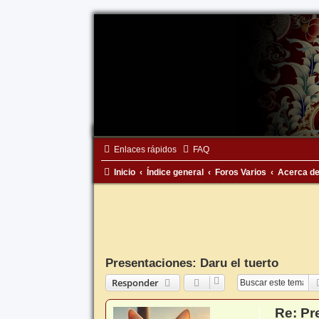
Enlaces rápidos
FAQ
Inicio
Índice general
Foros Varios
Acerca de
Presentaciones: Daru el tuerto
Responder
Re: Pr