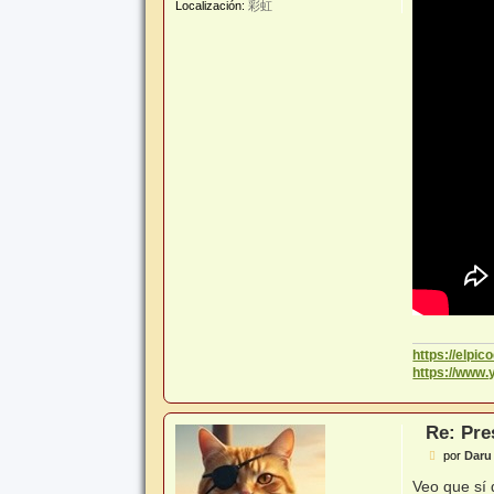
Localización:
彩虹
https://elpi
https://www
Re: Pre
M
por
Daru 
e
n
Veo que sí 