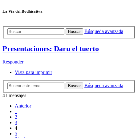
La Vía del Bodhisattva
Búsqueda avanzada
Buscar
Presentaciones: Daru el tuerto
Responder
Vista para imprimir
Búsqueda avanzada
Buscar
41 mensajes
Anterior
1
2
3
4
5