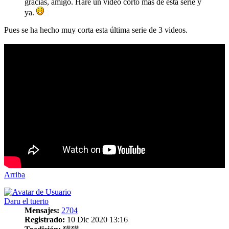
gracias, amigo. Haré un video corto más de esta serie y
ya.
Pues se ha hecho muy corta esta última serie de 3 videos.
Arriba
Daru el tuerto
Mensajes:
2704
Registrado:
10 Dic 2020 13:16