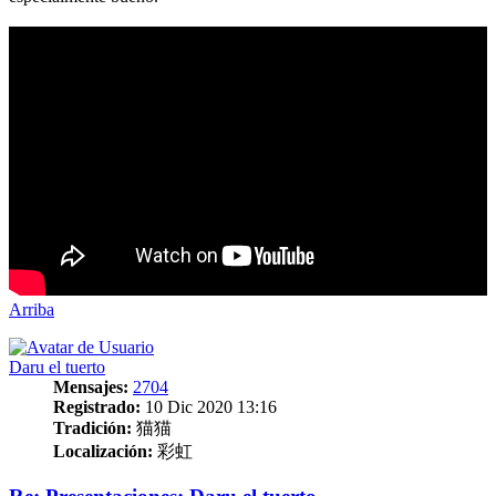
Arriba
Daru el tuerto
Mensajes:
2704
Registrado:
10 Dic 2020 13:16
Tradición:
猫猫
Localización:
彩虹