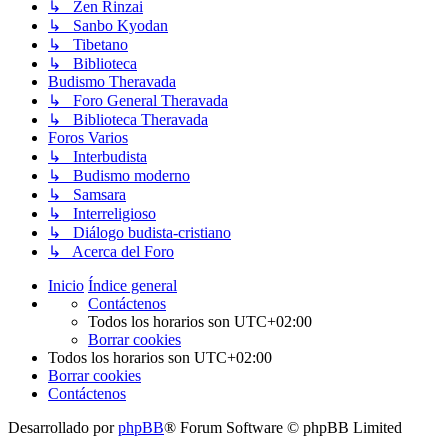
↳ Zen Rinzai
↳ Sanbo Kyodan
↳ Tibetano
↳ Biblioteca
Budismo Theravada
↳ Foro General Theravada
↳ Biblioteca Theravada
Foros Varios
↳ Interbudista
↳ Budismo moderno
↳ Samsara
↳ Interreligioso
↳ Diálogo budista-cristiano
↳ Acerca del Foro
Inicio
Índice general
Contáctenos
Todos los horarios son
UTC+02:00
Borrar cookies
Todos los horarios son
UTC+02:00
Borrar cookies
Contáctenos
Desarrollado por
phpBB
® Forum Software © phpBB Limited