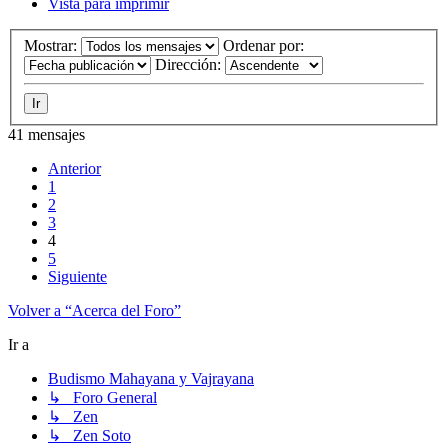
Vista para imprimir
Mostrar:
Ordenar por:
Dirección:
41 mensajes
Anterior
1
2
3
4
5
Siguiente
Volver a “Acerca del Foro”
Ir a
Budismo Mahayana y Vajrayana
↳ Foro General
↳ Zen
↳ Zen Soto