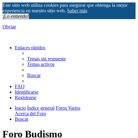
Este sitio web utiliza cookies para asegurar que obtenga la mejor
experiencia en nuestro sitio web.
Saber más
¡Lo entiendo!
Obviar
Enlaces rápidos
Temas sin respuesta
Temas activos
Buscar
FAQ
Identificarse
Registrarse
Inicio
Índice general
Foros Varios
Acerca del Foro
Buscar
Foro Budismo