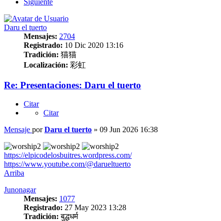
Siguiente
Daru el tuerto
Mensajes:
2704
Registrado:
10 Dic 2020 13:16
Tradición:
猫猫
Localización:
彩虹
Re: Presentaciones: Daru el tuerto
Citar
Citar
Mensaje
por
Daru el tuerto
»
09 Jun 2026 16:38
https://elpicodelosbuitres.wordpress.com/
https://www.youtube.com/@darueltuerto
Arriba
Junonagar
Mensajes:
1077
Registrado:
27 May 2023 13:28
Tradición:
बुद्धधर्म