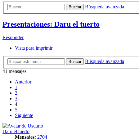
Búsqueda avanzada
Buscar
Presentaciones: Daru el tuerto
Responder
Vista para imprimir
Búsqueda avanzada
Buscar
41 mensajes
Anterior
1
2
3
4
5
Siguiente
Daru el tuerto
Mensajes:
2704