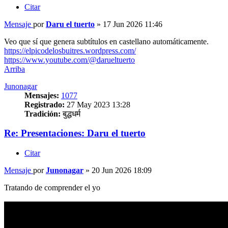
Citar
Mensaje
por
Daru el tuerto
»
17 Jun 2026 11:46
Veo que sí que genera subtítulos en castellano automáticamente.
https://elpicodelosbuitres.wordpress.com/
https://www.youtube.com/@darueltuerto
Arriba
Junonagar
Mensajes:
1077
Registrado:
27 May 2023 13:28
Tradición:
बुद्धधर्म
Re: Presentaciones: Daru el tuerto
Citar
Mensaje
por
Junonagar
»
20 Jun 2026 18:09
Tratando de comprender el yo