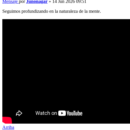
Mensaje
por
Junonagar
»
14 Jun 2026 09:51
Seguimos profundizando en la naturaleza de la mente.
Arriba