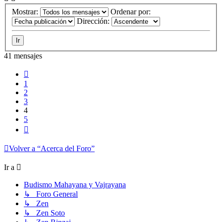
Mostrar:
Ordenar por:
Dirección:
41 mensajes
Anterior
1
2
3
4
5
Siguiente
Volver a “Acerca del Foro”
Ir a
Budismo Mahayana y Vajrayana
↳ Foro General
↳ Zen
↳ Zen Soto