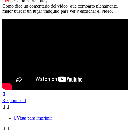
tuerto
: la doma del buey.
Como dice un comentario del video, que comparto plenamente,
mejor buscar un lugar tranquilo para ver y escuchar el video.
Arriba
Responder
Vista para imprimir