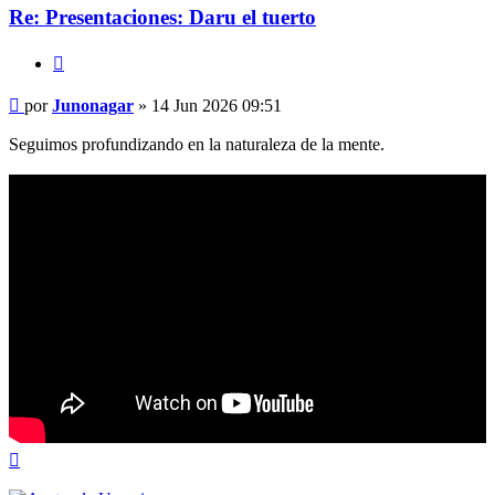
Re: Presentaciones: Daru el tuerto
Citar
Mensaje
por
Junonagar
»
14 Jun 2026 09:51
Seguimos profundizando en la naturaleza de la mente.
Arriba