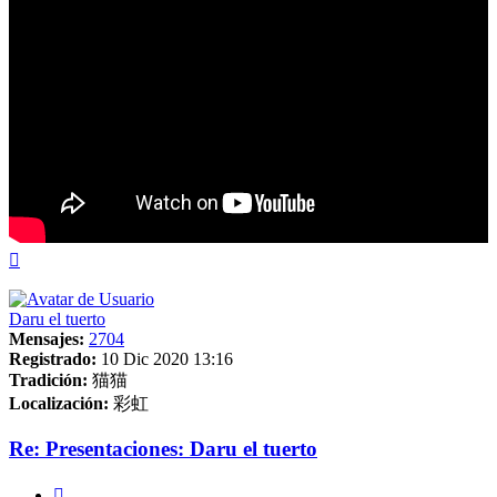
Arriba
Daru el tuerto
Mensajes:
2704
Registrado:
10 Dic 2020 13:16
Tradición:
猫猫
Localización:
彩虹
Re: Presentaciones: Daru el tuerto
Citar