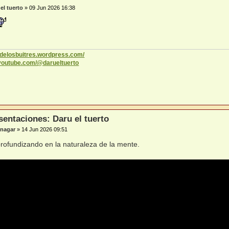
el tuerto
»
09 Jun 2026 16:38
codelosbuitres.wordpress.com/
.youtube.com/@darueltuerto
sentaciones: Daru el tuerto
nagar
»
14 Jun 2026 09:51
ofundizando en la naturaleza de la mente.