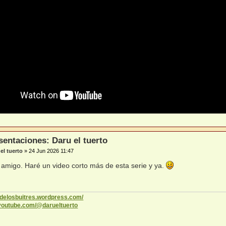
sentaciones: Daru el tuerto
el tuerto
»
24 Jun 2026 11:47
, amigo. Haré un video corto más de esta serie y ya.
codelosbuitres.wordpress.com/
.youtube.com/@darueltuerto