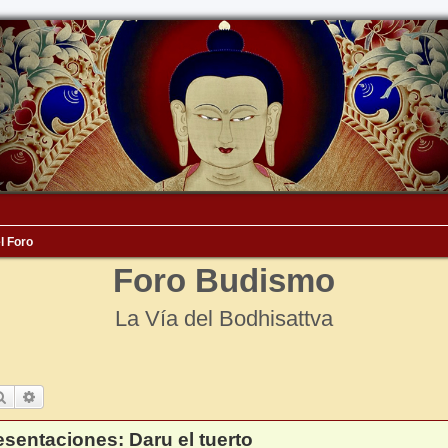
l Foro
Foro Budismo
La Vía del Bodhisattva
Buscar
Búsqueda avanzada
esentaciones: Daru el tuerto