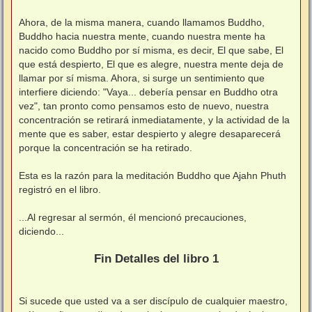
⠀
Ahora, de la misma manera, cuando llamamos Buddho,
Buddho hacia nuestra mente, cuando nuestra mente ha
nacido como Buddho por sí misma, es decir, El que sabe, El
que está despierto, El que es alegre, nuestra mente deja de
llamar por sí misma. Ahora, si surge un sentimiento que
interfiere diciendo: "Vaya... debería pensar en Buddho otra
vez", tan pronto como pensamos esto de nuevo, nuestra
concentración se retirará inmediatamente, y la actividad de la
mente que es saber, estar despierto y alegre desaparecerá
porque la concentración se ha retirado.
⠀
Esta es la razón para la meditación Buddho que Ajahn Phuth
registró en el libro.
⠀
...Al regresar al sermón, él mencionó precauciones,
diciendo...
⠀
Fin Detalles del libro 1
⠀
Si sucede que usted va a ser discípulo de cualquier maestro,