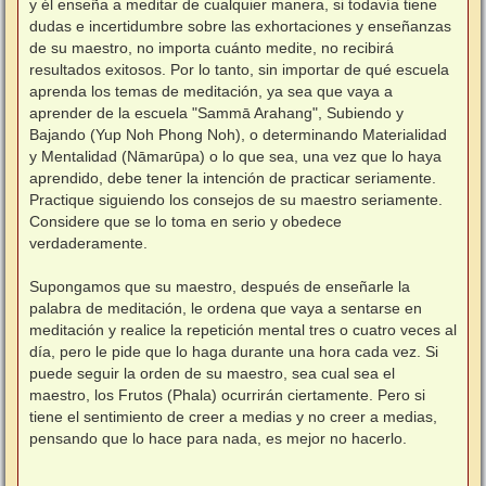
y él enseña a meditar de cualquier manera, si todavía tiene
dudas e incertidumbre sobre las exhortaciones y enseñanzas
de su maestro, no importa cuánto medite, no recibirá
resultados exitosos. Por lo tanto, sin importar de qué escuela
aprenda los temas de meditación, ya sea que vaya a
aprender de la escuela "Sammā Arahang", Subiendo y
Bajando (Yup Noh Phong Noh), o determinando Materialidad
y Mentalidad (Nāmarūpa) o lo que sea, una vez que lo haya
aprendido, debe tener la intención de practicar seriamente.
Practique siguiendo los consejos de su maestro seriamente.
Considere que se lo toma en serio y obedece
verdaderamente.
⠀
Supongamos que su maestro, después de enseñarle la
palabra de meditación, le ordena que vaya a sentarse en
meditación y realice la repetición mental tres o cuatro veces al
día, pero le pide que lo haga durante una hora cada vez. Si
puede seguir la orden de su maestro, sea cual sea el
maestro, los Frutos (Phala) ocurrirán ciertamente. Pero si
tiene el sentimiento de creer a medias y no creer a medias,
pensando que lo hace para nada, es mejor no hacerlo.
⠀