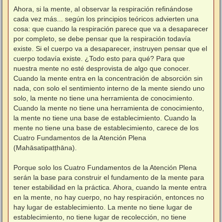
Ahora, si la mente, al observar la respiración refinándose
cada vez más... según los principios teóricos advierten una
cosa: que cuando la respiración parece que va a desaparecer
por completo, se debe pensar que la respiración todavía
existe. Si el cuerpo va a desaparecer, instruyen pensar que el
cuerpo todavía existe. ¿Todo esto para qué? Para que
nuestra mente no esté desprovista de algo que conocer.
Cuando la mente entra en la concentración de absorción sin
nada, con solo el sentimiento interno de la mente siendo uno
solo, la mente no tiene una herramienta de conocimiento.
Cuando la mente no tiene una herramienta de conocimiento,
la mente no tiene una base de establecimiento. Cuando la
mente no tiene una base de establecimiento, carece de los
Cuatro Fundamentos de la Atención Plena
(Mahāsatipaṭṭhāna).
⠀
Porque solo los Cuatro Fundamentos de la Atención Plena
serán la base para construir el fundamento de la mente para
tener estabilidad en la práctica. Ahora, cuando la mente entra
en la mente, no hay cuerpo, no hay respiración, entonces no
hay lugar de establecimiento. La mente no tiene lugar de
establecimiento, no tiene lugar de recolección, no tiene