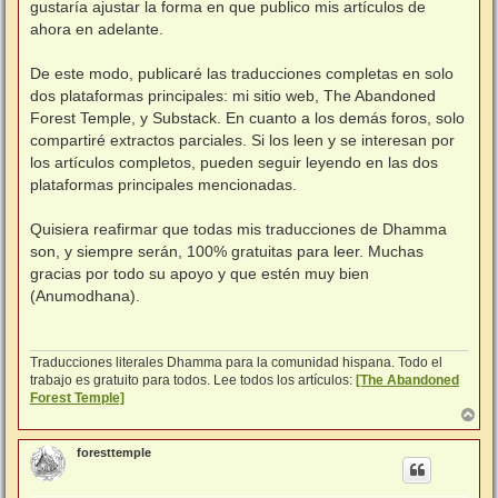
gustaría ajustar la forma en que publico mis artículos de
ahora en adelante.
⠀
De este modo, publicaré las traducciones completas en solo
dos plataformas principales: mi sitio web, The Abandoned
Forest Temple, y Substack. En cuanto a los demás foros, solo
compartiré extractos parciales. Si los leen y se interesan por
los artículos completos, pueden seguir leyendo en las dos
plataformas principales mencionadas.
⠀
Quisiera reafirmar que todas mis traducciones de Dhamma
son, y siempre serán, 100% gratuitas para leer. Muchas
gracias por todo su apoyo y que estén muy bien
(Anumodhana).
⠀
Traducciones literales Dhamma para la comunidad hispana. Todo el
trabajo es gratuito para todos. Lee todos los artículos:
[The Abandoned
Forest Temple]
A
r
r
foresttemple
i
b
a