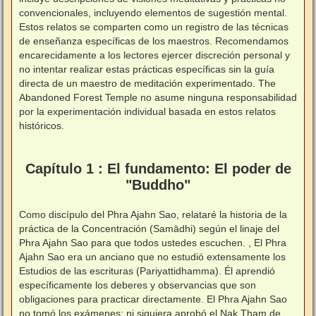
convencionales, incluyendo elementos de sugestión mental.
Estos relatos se comparten como un registro de las técnicas
de enseñanza específicas de los maestros. Recomendamos
encarecidamente a los lectores ejercer discreción personal y
no intentar realizar estas prácticas específicas sin la guía
directa de un maestro de meditación experimentado. The
Abandoned Forest Temple no asume ninguna responsabilidad
por la experimentación individual basada en estos relatos
históricos.
⠀
⠀
Capítulo 1 : El fundamento: El poder de
"Buddho"
Como discípulo del Phra Ajahn Sao, relataré la historia de la
práctica de la Concentración (Samādhi) según el linaje del
Phra Ajahn Sao para que todos ustedes escuchen. , El Phra
Ajahn Sao era un anciano que no estudió extensamente los
Estudios de las escrituras (Pariyattidhamma). Él aprendió
específicamente los deberes y observancias que son
obligaciones para practicar directamente. El Phra Ajahn Sao
no tomó los exámenes; ni siquiera aprobó el Nak Tham de