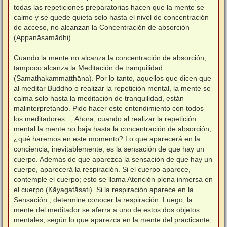
todas las repeticiones preparatorias hacen que la mente se
calme y se quede quieta solo hasta el nivel de concentración
de acceso, no alcanzan la Concentración de absorción
(Appanāsamādhi).
⠀
Cuando la mente no alcanza la concentración de absorción,
tampoco alcanza la Meditación de tranquilidad
(Samathakammaṭṭhāna). Por lo tanto, aquellos que dicen que
al meditar Buddho o realizar la repetición mental, la mente se
calma solo hasta la meditación de tranquilidad, están
malinterpretando. Pido hacer este entendimiento con todos
los meditadores..., Ahora, cuando al realizar la repetición
mental la mente no baja hasta la concentración de absorción,
¿qué haremos en este momento? Lo que aparecerá en la
conciencia, inevitablemente, es la sensación de que hay un
cuerpo. Además de que aparezca la sensación de que hay un
cuerpo, aparecerá la respiración. Si el cuerpo aparece,
contemple el cuerpo; esto se llama Atención plena inmersa en
el cuerpo (Kāyagatāsati). Si la respiración aparece en la
Sensación , determine conocer la respiración. Luego, la
mente del meditador se aferra a uno de estos dos objetos
mentales, según lo que aparezca en la mente del practicante,