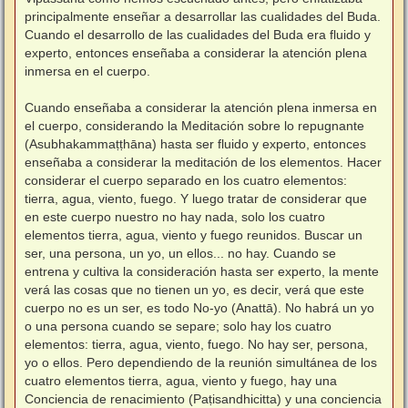
principalmente enseñar a desarrollar las cualidades del Buda.
Cuando el desarrollo de las cualidades del Buda era fluido y
experto, entonces enseñaba a considerar la atención plena
inmersa en el cuerpo.
⠀
Cuando enseñaba a considerar la atención plena inmersa en
el cuerpo, considerando la Meditación sobre lo repugnante
(Asubhakammaṭṭhāna) hasta ser fluido y experto, entonces
enseñaba a considerar la meditación de los elementos. Hacer
considerar el cuerpo separado en los cuatro elementos:
tierra, agua, viento, fuego. Y luego tratar de considerar que
en este cuerpo nuestro no hay nada, solo los cuatro
elementos tierra, agua, viento y fuego reunidos. Buscar un
ser, una persona, un yo, un ellos... no hay. Cuando se
entrena y cultiva la consideración hasta ser experto, la mente
verá las cosas que no tienen un yo, es decir, verá que este
cuerpo no es un ser, es todo No-yo (Anattā). No habrá un yo
o una persona cuando se separe; solo hay los cuatro
elementos: tierra, agua, viento, fuego. No hay ser, persona,
yo o ellos. Pero dependiendo de la reunión simultánea de los
cuatro elementos tierra, agua, viento y fuego, hay una
Conciencia de renacimiento (Paṭisandhicitta) y una conciencia