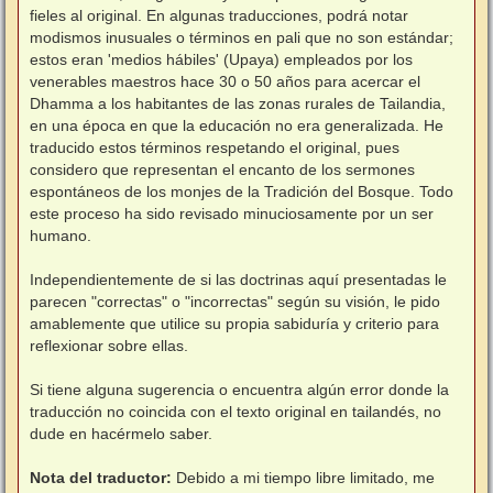
fieles al original. En algunas traducciones, podrá notar
modismos inusuales o términos en pali que no son estándar;
estos eran 'medios hábiles' (Upaya) empleados por los
venerables maestros hace 30 o 50 años para acercar el
Dhamma a los habitantes de las zonas rurales de Tailandia,
en una época en que la educación no era generalizada. He
traducido estos términos respetando el original, pues
considero que representan el encanto de los sermones
espontáneos de los monjes de la Tradición del Bosque. Todo
este proceso ha sido revisado minuciosamente por un ser
humano.
⠀
Independientemente de si las doctrinas aquí presentadas le
parecen "correctas" o "incorrectas" según su visión, le pido
amablemente que utilice su propia sabiduría y criterio para
reflexionar sobre ellas.
⠀
Si tiene alguna sugerencia o encuentra algún error donde la
traducción no coincida con el texto original en tailandés, no
dude en hacérmelo saber.
Nota del traductor:
Debido a mi tiempo libre limitado, me