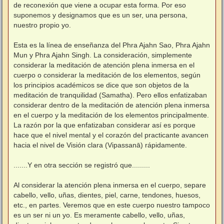
de reconexión que viene a ocupar esta forma. Por eso
suponemos y designamos que es un ser, una persona,
nuestro propio yo.
⠀
Esta es la línea de enseñanza del Phra Ajahn Sao, Phra Ajahn
Mun y Phra Ajahn Singh. La consideración, simplemente
considerar la meditación de atención plena inmersa en el
cuerpo o considerar la meditación de los elementos, según
los principios académicos se dice que son objetos de la
meditación de tranquilidad (Samatha). Pero ellos enfatizaban
considerar dentro de la meditación de atención plena inmersa
en el cuerpo y la meditación de los elementos principalmente.
La razón por la que enfatizaban considerar así es porque
hace que el nivel mental y el corazón del practicante avancen
hacia el nivel de Visión clara (Vipassanā) rápidamente.
⠀
.......Y en otra sección se registró que.........
⠀
Al considerar la atención plena inmersa en el cuerpo, separe
cabello, vello, uñas, dientes, piel, carne, tendones, huesos,
etc., en partes. Veremos que en este cuerpo nuestro tampoco
es un ser ni un yo. Es meramente cabello, vello, uñas,