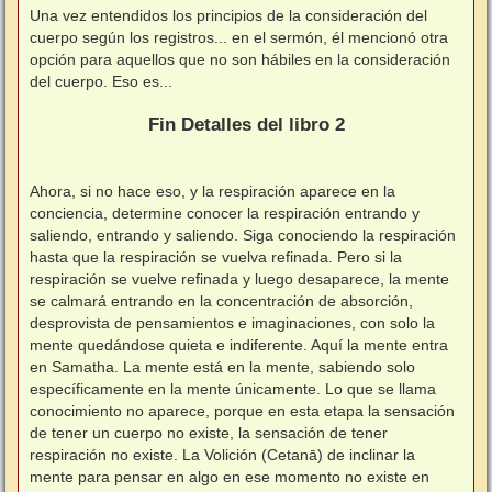
Una vez entendidos los principios de la consideración del
cuerpo según los registros... en el sermón, él mencionó otra
opción para aquellos que no son hábiles en la consideración
del cuerpo. Eso es...
⠀
Fin Detalles del libro 2
⠀
Ahora, si no hace eso, y la respiración aparece en la
conciencia, determine conocer la respiración entrando y
saliendo, entrando y saliendo. Siga conociendo la respiración
hasta que la respiración se vuelva refinada. Pero si la
respiración se vuelve refinada y luego desaparece, la mente
se calmará entrando en la concentración de absorción,
desprovista de pensamientos e imaginaciones, con solo la
mente quedándose quieta e indiferente. Aquí la mente entra
en Samatha. La mente está en la mente, sabiendo solo
específicamente en la mente únicamente. Lo que se llama
conocimiento no aparece, porque en esta etapa la sensación
de tener un cuerpo no existe, la sensación de tener
respiración no existe. La Volición (Cetanā) de inclinar la
mente para pensar en algo en ese momento no existe en