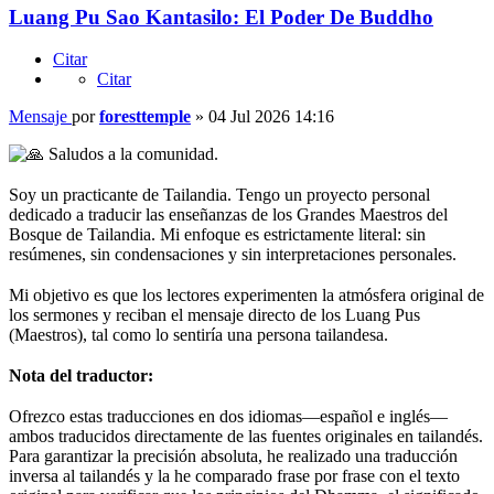
Luang Pu Sao Kantasilo: El Poder De Buddho
Citar
Citar
Mensaje
por
foresttemple
»
04 Jul 2026 14:16
Saludos a la comunidad.
⠀
Soy un practicante de Tailandia. Tengo un proyecto personal
dedicado a traducir las enseñanzas de los Grandes Maestros del
Bosque de Tailandia. Mi enfoque es estrictamente literal: sin
resúmenes, sin condensaciones y sin interpretaciones personales.
⠀
Mi objetivo es que los lectores experimenten la atmósfera original de
los sermones y reciban el mensaje directo de los Luang Pus
(Maestros), tal como lo sentiría una persona tailandesa.
⠀
Nota del traductor:
⠀
Ofrezco estas traducciones en dos idiomas—español e inglés—
ambos traducidos directamente de las fuentes originales en tailandés.
Para garantizar la precisión absoluta, he realizado una traducción
inversa al tailandés y la he comparado frase por frase con el texto