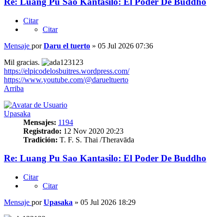
Re: Luang Pu Sao Kantasilo: El Poder De Buddho
Citar
Citar
Mensaje
por
Daru el tuerto
»
05 Jul 2026 07:36
Mil gracias.
https://elpicodelosbuitres.wordpress.com/
https://www.youtube.com/@darueltuerto
Arriba
Upasaka
Mensajes:
1194
Registrado:
12 Nov 2020 20:23
Tradición:
T. F. S. Thai /Theravāda
Re: Luang Pu Sao Kantasilo: El Poder De Buddho
Citar
Citar
Mensaje
por
Upasaka
»
05 Jul 2026 18:29