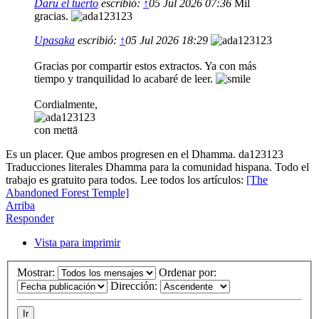
Daru el tuerto
escribió:
↑
05 Jul 2026 07:36
Mil
gracias.
Upasaka
escribió:
↑
05 Jul 2026 18:29
Gracias por compartir estos extractos. Ya con más
tiempo y tranquilidad lo acabaré de leer.
Cordialmente,
con mettā
Es un placer. Que ambos progresen en el Dhamma. da123123
Traducciones literales Dhamma para la comunidad hispana. Todo el
trabajo es gratuito para todos. Lee todos los artículos:
[The
Abandoned Forest Temple]
Arriba
Responder
Vista para imprimir
Mostrar:
Ordenar por:
Dirección: