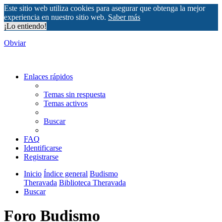
Este sitio web utiliza cookies para asegurar que obtenga la mejor
experiencia en nuestro sitio web.
Saber más
¡Lo entiendo!
Obviar
Enlaces rápidos
Temas sin respuesta
Temas activos
Buscar
FAQ
Identificarse
Registrarse
Inicio
Índice general
Budismo
Theravada
Biblioteca Theravada
Buscar
Foro Budismo