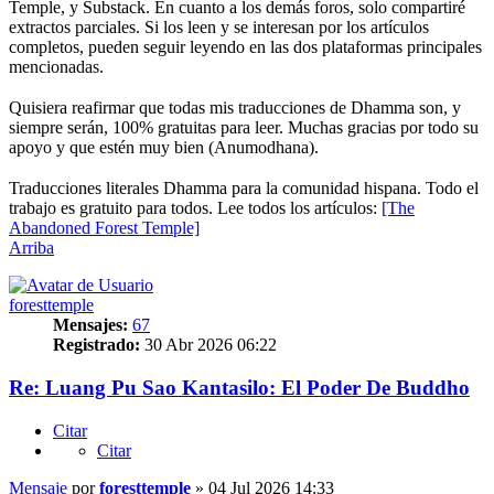
Temple, y Substack. En cuanto a los demás foros, solo compartiré
extractos parciales. Si los leen y se interesan por los artículos
completos, pueden seguir leyendo en las dos plataformas principales
mencionadas.
⠀
Quisiera reafirmar que todas mis traducciones de Dhamma son, y
siempre serán, 100% gratuitas para leer. Muchas gracias por todo su
apoyo y que estén muy bien (Anumodhana).
⠀
Traducciones literales Dhamma para la comunidad hispana. Todo el
trabajo es gratuito para todos. Lee todos los artículos:
[The
Abandoned Forest Temple]
Arriba
foresttemple
Mensajes:
67
Registrado:
30 Abr 2026 06:22
Re: Luang Pu Sao Kantasilo: El Poder De Buddho
Citar
Citar
Mensaje
por
foresttemple
»
04 Jul 2026 14:33