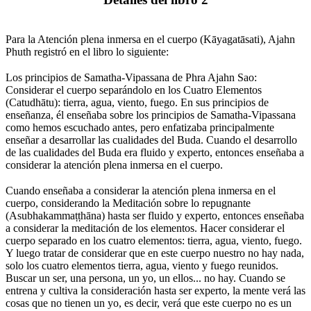
⠀
Para la Atención plena inmersa en el cuerpo (Kāyagatāsati), Ajahn
Phuth registró en el libro lo siguiente:
⠀
Los principios de Samatha-Vipassana de Phra Ajahn Sao:
Considerar el cuerpo separándolo en los Cuatro Elementos
(Catudhātu): tierra, agua, viento, fuego. En sus principios de
enseñanza, él enseñaba sobre los principios de Samatha-Vipassana
como hemos escuchado antes, pero enfatizaba principalmente
enseñar a desarrollar las cualidades del Buda. Cuando el desarrollo
de las cualidades del Buda era fluido y experto, entonces enseñaba a
considerar la atención plena inmersa en el cuerpo.
⠀
Cuando enseñaba a considerar la atención plena inmersa en el
cuerpo, considerando la Meditación sobre lo repugnante
(Asubhakammaṭṭhāna) hasta ser fluido y experto, entonces enseñaba
a considerar la meditación de los elementos. Hacer considerar el
cuerpo separado en los cuatro elementos: tierra, agua, viento, fuego.
Y luego tratar de considerar que en este cuerpo nuestro no hay nada,
solo los cuatro elementos tierra, agua, viento y fuego reunidos.
Buscar un ser, una persona, un yo, un ellos... no hay. Cuando se
entrena y cultiva la consideración hasta ser experto, la mente verá las
cosas que no tienen un yo, es decir, verá que este cuerpo no es un