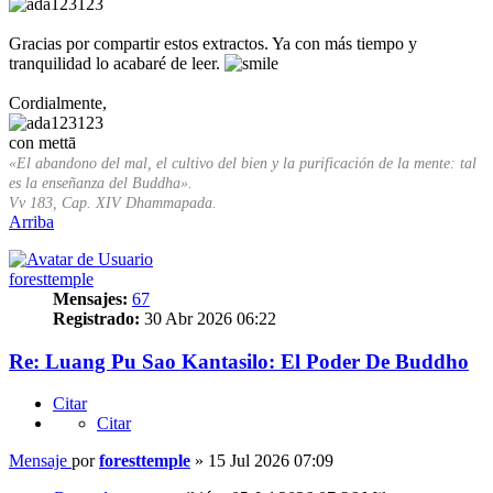
Gracias por compartir estos extractos. Ya con más tiempo y
tranquilidad lo acabaré de leer.
Cordialmente,
con mettā
«El abandono del mal, el cultivo del bien y la purificación de la mente: tal
es la enseñanza del Buddha».
Vv 183, Cap. XIV Dhammapada.
Arriba
foresttemple
Mensajes:
67
Registrado:
30 Abr 2026 06:22
Re: Luang Pu Sao Kantasilo: El Poder De Buddho
Citar
Citar
Mensaje
por
foresttemple
»
15 Jul 2026 07:09