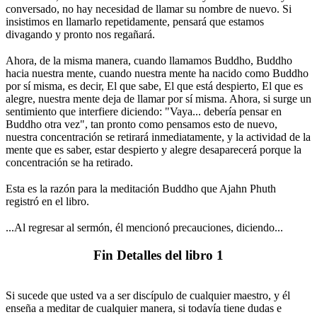
conversado, no hay necesidad de llamar su nombre de nuevo. Si
insistimos en llamarlo repetidamente, pensará que estamos
divagando y pronto nos regañará.
⠀
Ahora, de la misma manera, cuando llamamos Buddho, Buddho
hacia nuestra mente, cuando nuestra mente ha nacido como Buddho
por sí misma, es decir, El que sabe, El que está despierto, El que es
alegre, nuestra mente deja de llamar por sí misma. Ahora, si surge un
sentimiento que interfiere diciendo: "Vaya... debería pensar en
Buddho otra vez", tan pronto como pensamos esto de nuevo,
nuestra concentración se retirará inmediatamente, y la actividad de la
mente que es saber, estar despierto y alegre desaparecerá porque la
concentración se ha retirado.
⠀
Esta es la razón para la meditación Buddho que Ajahn Phuth
registró en el libro.
⠀
...Al regresar al sermón, él mencionó precauciones, diciendo...
⠀
Fin Detalles del libro 1
⠀
Si sucede que usted va a ser discípulo de cualquier maestro, y él
enseña a meditar de cualquier manera, si todavía tiene dudas e