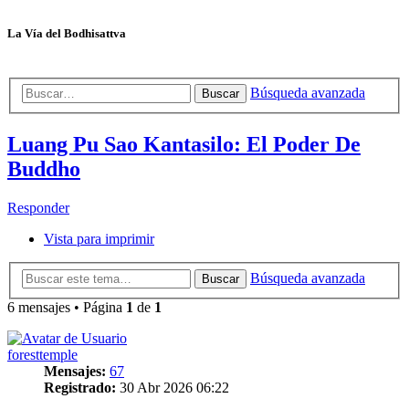
La Vía del Bodhisattva
Búsqueda avanzada
Buscar
Luang Pu Sao Kantasilo: El Poder De
Buddho
Responder
Vista para imprimir
Búsqueda avanzada
Buscar
6 mensajes • Página
1
de
1
foresttemple
Mensajes:
67
Registrado:
30 Abr 2026 06:22