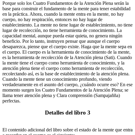
Porque solo los Cuatro Fundamentos de la Atención Plena serán la
base para construir el fundamento de la mente para tener estabilidad
en la práctica. Ahora, cuando la mente entra en la mente, no hay
cuerpo, no hay respiración, entonces no hay lugar de
establecimiento. La mente no tiene lugar de establecimiento, no tiene
lugar de recolección, no tiene herramienta de conocimiento. La
capacidad mental, aunque pueda estar quieta, no genera ningún
beneficio. Por lo tanto, instruyen pensar que aunque el cuerpo
desaparezca, piense que el cuerpo existe. Haga que la mente sepa en
el cuerpo. El cuerpo es la herramienta de conocimiento de la mente,
es la herramienta de recolección de la Atención plena (Sati). Cuando
la mente tiene el cuerpo como herramienta de conocimiento, y la
atención plena tiene el cuerpo como herramienta de recolección,
recolectando así, es la base de establecimiento de la atención plena.
Cuando la mente tiene un conocimiento profundo, viendo
verdaderamente en el asunto del cuerpo, ¿cuándo ocurre eso? En ese
momento surgen los Cuatro Fundamentos de la Atención Plena; se
llama tener atención plena y Clara comprensión (Sampajañña)
perfectas.
⠀
Detalles del libro 3
⠀
El contenido adicional del libro sobre el estado de la mente que entra