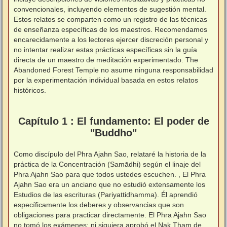
convencionales, incluyendo elementos de sugestión mental.
Estos relatos se comparten como un registro de las técnicas
de enseñanza específicas de los maestros. Recomendamos
encarecidamente a los lectores ejercer discreción personal y
no intentar realizar estas prácticas específicas sin la guía
directa de un maestro de meditación experimentado. The
Abandoned Forest Temple no asume ninguna responsabilidad
por la experimentación individual basada en estos relatos
históricos.
⠀
⠀
Capítulo 1 : El fundamento: El poder de
"Buddho"
Como discípulo del Phra Ajahn Sao, relataré la historia de la
práctica de la Concentración (Samādhi) según el linaje del
Phra Ajahn Sao para que todos ustedes escuchen. , El Phra
Ajahn Sao era un anciano que no estudió extensamente los
Estudios de las escrituras (Pariyattidhamma). Él aprendió
específicamente los deberes y observancias que son
obligaciones para practicar directamente. El Phra Ajahn Sao
no tomó los exámenes; ni siquiera aprobó el Nak Tham de