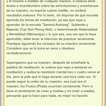
y él enseña a meditar de cualquier manera, si todavía tiene
dudas e incertidumbre sobre las exhortaciones y enseñanzas
de su maestro, no importa cuánto medite, no recibirá
resultados exitosos. Por lo tanto, sin importar de qué escuela
aprenda los temas de meditación, ya sea que vaya a
aprender de la escuela "Sammā Arahang", Subiendo y
Bajando (Yup Noh Phong Noh), o determinando Materialidad
y Mentalidad (Nāmarūpa) o lo que sea, una vez que lo haya
aprendido, debe tener la intención de practicar seriamente.
Practique siguiendo los consejos de su maestro seriamente.
Considere que se lo toma en serio y obedece
verdaderamente.
⠀
Supongamos que su maestro, después de enseñarle la
palabra de meditación, le ordena que vaya a sentarse en
meditación y realice la repetición mental tres o cuatro veces al
día, pero le pide que lo haga durante una hora cada vez. Si
puede seguir la orden de su maestro, sea cual sea el
maestro, los Frutos (Phala) ocurrirán ciertamente. Pero si
tiene el sentimiento de creer a medias y no creer a medias,
pensando que lo hace para nada, es mejor no hacerlo.
⠀