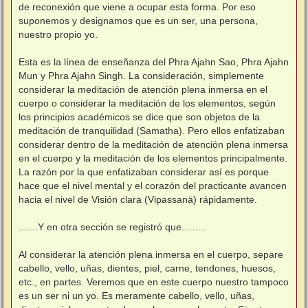
de reconexión que viene a ocupar esta forma. Por eso
suponemos y designamos que es un ser, una persona,
nuestro propio yo.
⠀
Esta es la línea de enseñanza del Phra Ajahn Sao, Phra Ajahn
Mun y Phra Ajahn Singh. La consideración, simplemente
considerar la meditación de atención plena inmersa en el
cuerpo o considerar la meditación de los elementos, según
los principios académicos se dice que son objetos de la
meditación de tranquilidad (Samatha). Pero ellos enfatizaban
considerar dentro de la meditación de atención plena inmersa
en el cuerpo y la meditación de los elementos principalmente.
La razón por la que enfatizaban considerar así es porque
hace que el nivel mental y el corazón del practicante avancen
hacia el nivel de Visión clara (Vipassanā) rápidamente.
⠀
.......Y en otra sección se registró que.........
⠀
Al considerar la atención plena inmersa en el cuerpo, separe
cabello, vello, uñas, dientes, piel, carne, tendones, huesos,
etc., en partes. Veremos que en este cuerpo nuestro tampoco
es un ser ni un yo. Es meramente cabello, vello, uñas,