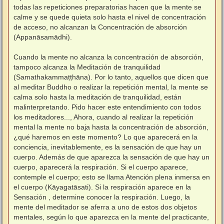
todas las repeticiones preparatorias hacen que la mente se
calme y se quede quieta solo hasta el nivel de concentración
de acceso, no alcanzan la Concentración de absorción
(Appanāsamādhi).
⠀
Cuando la mente no alcanza la concentración de absorción,
tampoco alcanza la Meditación de tranquilidad
(Samathakammaṭṭhāna). Por lo tanto, aquellos que dicen que
al meditar Buddho o realizar la repetición mental, la mente se
calma solo hasta la meditación de tranquilidad, están
malinterpretando. Pido hacer este entendimiento con todos
los meditadores..., Ahora, cuando al realizar la repetición
mental la mente no baja hasta la concentración de absorción,
¿qué haremos en este momento? Lo que aparecerá en la
conciencia, inevitablemente, es la sensación de que hay un
cuerpo. Además de que aparezca la sensación de que hay un
cuerpo, aparecerá la respiración. Si el cuerpo aparece,
contemple el cuerpo; esto se llama Atención plena inmersa en
el cuerpo (Kāyagatāsati). Si la respiración aparece en la
Sensación , determine conocer la respiración. Luego, la
mente del meditador se aferra a uno de estos dos objetos
mentales, según lo que aparezca en la mente del practicante,