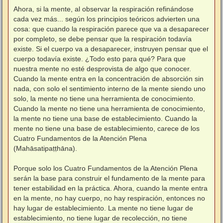
Ahora, si la mente, al observar la respiración refinándose
cada vez más... según los principios teóricos advierten una
cosa: que cuando la respiración parece que va a desaparecer
por completo, se debe pensar que la respiración todavía
existe. Si el cuerpo va a desaparecer, instruyen pensar que el
cuerpo todavía existe. ¿Todo esto para qué? Para que
nuestra mente no esté desprovista de algo que conocer.
Cuando la mente entra en la concentración de absorción sin
nada, con solo el sentimiento interno de la mente siendo uno
solo, la mente no tiene una herramienta de conocimiento.
Cuando la mente no tiene una herramienta de conocimiento,
la mente no tiene una base de establecimiento. Cuando la
mente no tiene una base de establecimiento, carece de los
Cuatro Fundamentos de la Atención Plena
(Mahāsatipaṭṭhāna).
⠀
Porque solo los Cuatro Fundamentos de la Atención Plena
serán la base para construir el fundamento de la mente para
tener estabilidad en la práctica. Ahora, cuando la mente entra
en la mente, no hay cuerpo, no hay respiración, entonces no
hay lugar de establecimiento. La mente no tiene lugar de
establecimiento, no tiene lugar de recolección, no tiene