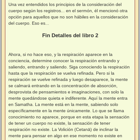
Una vez entendidos los principios de la consideración del
cuerpo según los registros... en el sermón, él mencionó otra
opción para aquellos que no son hábiles en la consideración
del cuerpo. Eso es...
⠀
Fin Detalles del libro 2
⠀
Ahora, si no hace eso, y la respiración aparece en la
conciencia, determine conocer la respiración entrando y
saliendo, entrando y saliendo. Siga conociendo la respiración
hasta que la respiración se vuelva refinada. Pero si la
respiración se vuelve refinada y luego desaparece, la mente
se calmará entrando en la concentración de absorción,
desprovista de pensamientos e imaginaciones, con solo la
mente quedándose quieta e indiferente. Aquí la mente entra
en Samatha. La mente está en la mente, sabiendo solo
específicamente en la mente únicamente. Lo que se llama
conocimiento no aparece, porque en esta etapa la sensación
de tener un cuerpo no existe, la sensación de tener
respiración no existe. La Volición (Cetanā) de inclinar la
mente para pensar en algo en ese momento no existe en