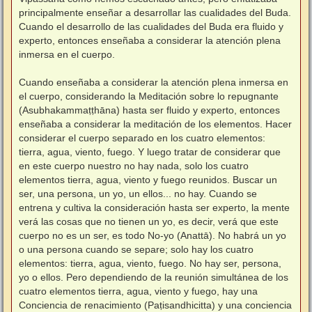
principalmente enseñar a desarrollar las cualidades del Buda.
Cuando el desarrollo de las cualidades del Buda era fluido y
experto, entonces enseñaba a considerar la atención plena
inmersa en el cuerpo.
⠀
Cuando enseñaba a considerar la atención plena inmersa en
el cuerpo, considerando la Meditación sobre lo repugnante
(Asubhakammaṭṭhāna) hasta ser fluido y experto, entonces
enseñaba a considerar la meditación de los elementos. Hacer
considerar el cuerpo separado en los cuatro elementos:
tierra, agua, viento, fuego. Y luego tratar de considerar que
en este cuerpo nuestro no hay nada, solo los cuatro
elementos tierra, agua, viento y fuego reunidos. Buscar un
ser, una persona, un yo, un ellos... no hay. Cuando se
entrena y cultiva la consideración hasta ser experto, la mente
verá las cosas que no tienen un yo, es decir, verá que este
cuerpo no es un ser, es todo No-yo (Anattā). No habrá un yo
o una persona cuando se separe; solo hay los cuatro
elementos: tierra, agua, viento, fuego. No hay ser, persona,
yo o ellos. Pero dependiendo de la reunión simultánea de los
cuatro elementos tierra, agua, viento y fuego, hay una
Conciencia de renacimiento (Paṭisandhicitta) y una conciencia