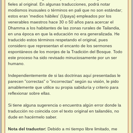
fieles al original. En algunas traducciones, podrá notar
modismos inusuales o términos en pali que no son estándar;
estos eran 'medios hábiles' (Upaya) empleados por los
venerables maestros hace 30 o 50 años para acercar el
Dhamma a los habitantes de las zonas rurales de Tailandia,
en una época en que la educación no era generalizada. He
traducido estos términos respetando el original, pues
considero que representan el encanto de los sermones
espontáneos de los monjes de la Tradición del Bosque. Todo
este proceso ha sido revisado minuciosamente por un ser
humano.
⠀
Independientemente de si las doctrinas aquí presentadas le
parecen "correctas" o "incorrectas" según su visión, le pido
amablemente que utilice su propia sabiduría y criterio para
reflexionar sobre ellas.
⠀
Si tiene alguna sugerencia o encuentra algún error donde la
traducción no coincida con el texto original en tailandés, no
dude en hacérmelo saber.
Nota del traductor:
Debido a mi tiempo libre limitado, me