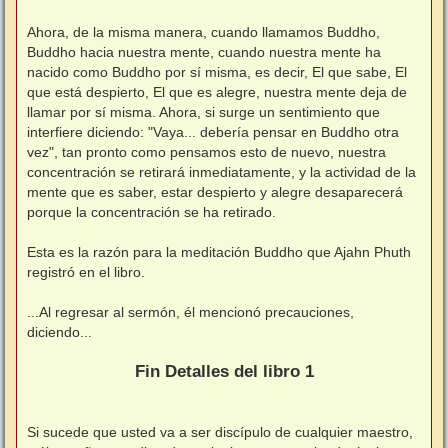
⠀
Ahora, de la misma manera, cuando llamamos Buddho,
Buddho hacia nuestra mente, cuando nuestra mente ha
nacido como Buddho por sí misma, es decir, El que sabe, El
que está despierto, El que es alegre, nuestra mente deja de
llamar por sí misma. Ahora, si surge un sentimiento que
interfiere diciendo: "Vaya... debería pensar en Buddho otra
vez", tan pronto como pensamos esto de nuevo, nuestra
concentración se retirará inmediatamente, y la actividad de la
mente que es saber, estar despierto y alegre desaparecerá
porque la concentración se ha retirado.
⠀
Esta es la razón para la meditación Buddho que Ajahn Phuth
registró en el libro.
⠀
...Al regresar al sermón, él mencionó precauciones,
diciendo...
⠀
Fin Detalles del libro 1
⠀
Si sucede que usted va a ser discípulo de cualquier maestro,