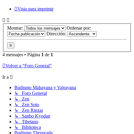
Vista para imprimir
Mostrar:
Ordenar por:
Dirección:
4 mensajes • Página
1
de
1
Volver a “Foro General”
Ir a
Budismo Mahayana y Vajrayana
↳ Foro General
↳ Zen
↳ Zen Soto
↳ Zen Rinzai
↳ Sanbo Kyodan
↳ Tibetano
↳ Biblioteca
Budismo Theravada