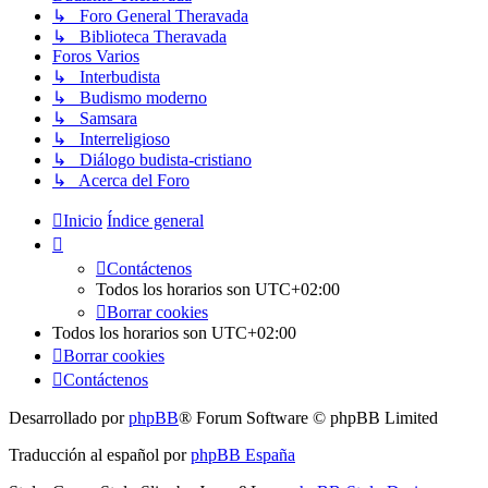
↳ Foro General Theravada
↳ Biblioteca Theravada
Foros Varios
↳ Interbudista
↳ Budismo moderno
↳ Samsara
↳ Interreligioso
↳ Diálogo budista-cristiano
↳ Acerca del Foro
Inicio
Índice general
Contáctenos
Todos los horarios son
UTC+02:00
Borrar cookies
Todos los horarios son
UTC+02:00
Borrar cookies
Contáctenos
Desarrollado por
phpBB
® Forum Software © phpBB Limited
Traducción al español por
phpBB España