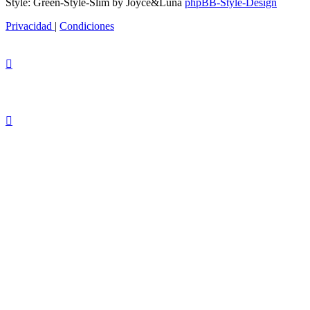
Style: Green-Style-Slim by Joyce&Luna
phpBB-Style-Design
Privacidad
|
Condiciones