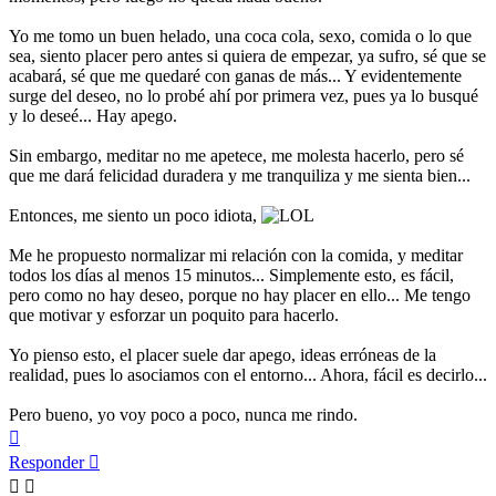
Yo me tomo un buen helado, una coca cola, sexo, comida o lo que
sea, siento placer pero antes si quiera de empezar, ya sufro, sé que se
acabará, sé que me quedaré con ganas de más... Y evidentemente
surge del deseo, no lo probé ahí por primera vez, pues ya lo busqué
y lo deseé... Hay apego.
Sin embargo, meditar no me apetece, me molesta hacerlo, pero sé
que me dará felicidad duradera y me tranquiliza y me sienta bien...
Entonces, me siento un poco idiota,
Me he propuesto normalizar mi relación con la comida, y meditar
todos los días al menos 15 minutos... Simplemente esto, es fácil,
pero como no hay deseo, porque no hay placer en ello... Me tengo
que motivar y esforzar un poquito para hacerlo.
Yo pienso esto, el placer suele dar apego, ideas erróneas de la
realidad, pues lo asociamos con el entorno... Ahora, fácil es decirlo...
Pero bueno, yo voy poco a poco, nunca me rindo.
Arriba
Responder